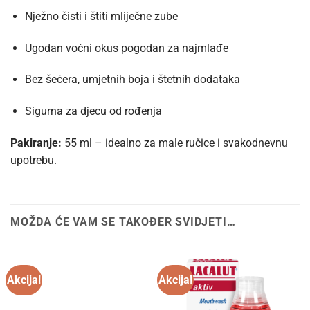
Nježno čisti i štiti mliječne zube
Ugodan voćni okus pogodan za najmlađe
Bez šećera, umjetnih boja i štetnih dodataka
Sigurna za djecu od rođenja
Pakiranje:
55 ml – idealno za male ručice i svakodnevnu
upotrebu.
MOŽDA ĆE VAM SE TAKOĐER SVIDJETI…
Akcija!
Akcija!