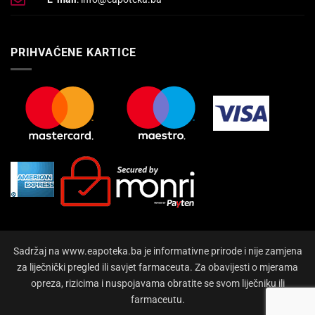
PRIHVAĆENE KARTICE
Sadržaj na www.eapoteka.ba je informativne prirode i nije zamjena
za liječnički pregled ili savjet farmaceuta. Za obavijesti o mjerama
opreza, rizicima i nuspojavama obratite se svom liječniku ili
farmaceutu.