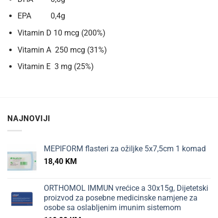
EPA 0,4g
Vitamin D 10 mcg (200%)
Vitamin A 250 mcg (31%)
Vitamin E 3 mg (25%)
NAJNOVIJI
MEPIFORM flasteri za ožiljke 5x7,5cm 1 komad
18,40
KM
ORTHOMOL IMMUN vrećice a 30x15g, Dijetetski
proizvod za posebne medicinske namjene za
osobe sa oslabljenim imunim sistemom