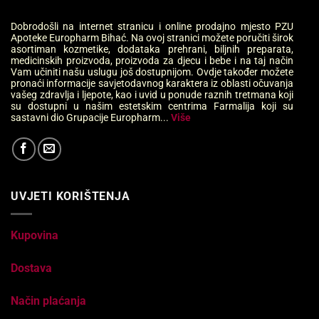
Dobrodošli na internet stranicu i online prodajno mjesto PZU
Apoteke Europharm Bihać. Na ovoj stranici možete poručiti širok
asortiman kozmetike, dodataka prehrani, biljnih preparata,
medicinskih proizvoda, proizvoda za djecu i bebe i na taj način
Vam učiniti našu uslugu još dostupnijom. Ovdje također možete
pronaći informacije savjetodavnog karaktera iz oblasti očuvanja
vašeg zdravlja i ljepote, kao i uvid u ponude raznih tretmana koji
su dostupni u našim estetskim centrima Farmalija koji su
sastavni dio Grupacije Europharm...
Više
UVJETI KORIŠTENJA
Kupovina
Dostava
Način plaćanja