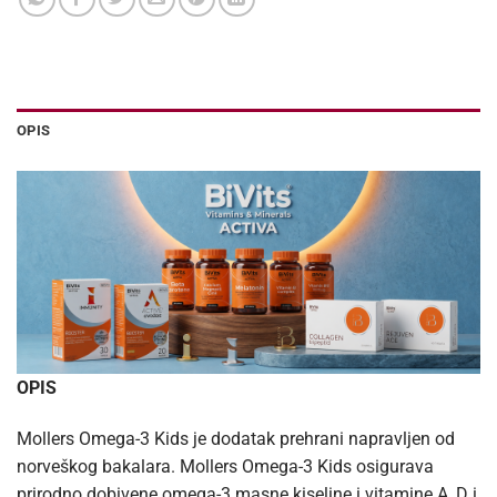
OPIS
OPIS
Mollers Omega-3 Kids je dodatak prehrani napravljen od
norveškog bakalara. Mollers Omega-3 Kids osigurava
prirodno dobivene omega-3 masne kiseline i vitamine A, D i