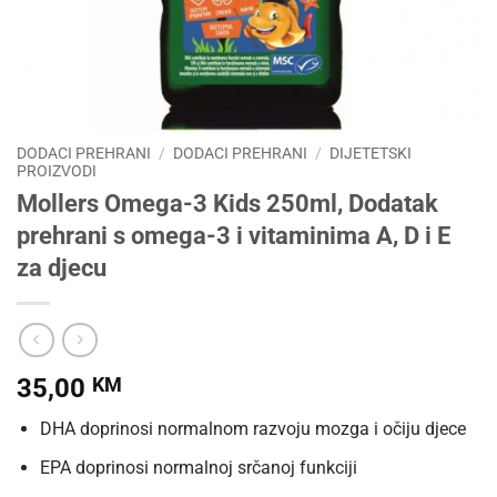
DODACI PREHRANI
/
DODACI PREHRANI
/
DIJETETSKI
PROIZVODI
Mollers Omega-3 Kids 250ml, Dodatak
prehrani s omega-3 i vitaminima A, D i E
za djecu
35,00
KM
DHA doprinosi normalnom razvoju mozga i očiju djece
EPA doprinosi normalnoj srčanoj funkciji