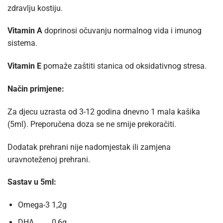
zdravlju kostiju.
Vitamin A
doprinosi očuvanju normalnog vida i imunog
sistema.
Vitamin E
pomaže zaštiti stanica od oksidativnog stresa.
Način primjene:
Za djecu uzrasta od 3-12 godina dnevno 1 mala kašika
(5ml). Preporučena doza se ne smije prekoračiti.
Dodatak prehrani nije nadomjestak ili zamjena
uravnoteženoj prehrani.
Sastav u 5ml:
Omega-3 1,2g
DHA 0,6g