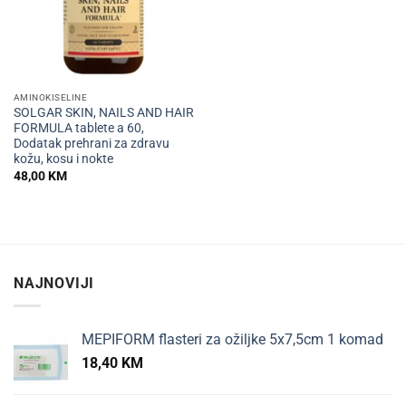
AMINOKISELINE
SOLGAR SKIN, NAILS AND HAIR
FORMULA tablete a 60,
Dodatak prehrani za zdravu
kožu, kosu i nokte
48,00
KM
NAJNOVIJI
MEPIFORM flasteri za ožiljke 5x7,5cm 1 komad
18,40
KM