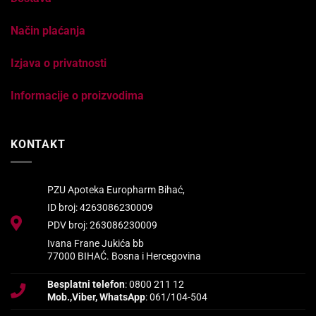
Način plaćanja
Izjava o privatnosti
Informacije o proizvodima
KONTAKT
PZU Apoteka Europharm Bihać,
ID broj: 4263086230009
PDV broj: 263086230009
Ivana Frane Jukića bb
77000 BIHAĆ. Bosna i Hercegovina
Besplatni telefon
: 0800 211 12
Mob.,Viber, WhatsApp
: 061/104-504