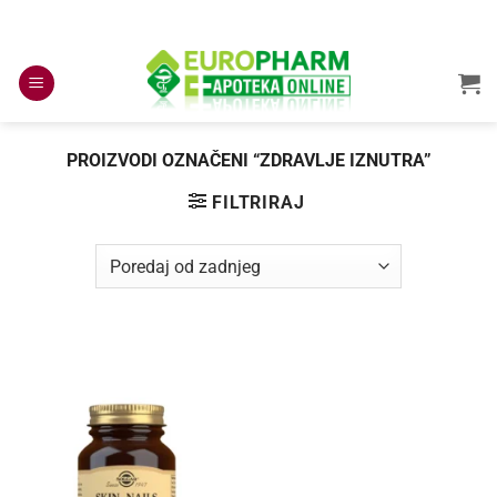
Skip
to
content
PROIZVODI OZNAČENI “ZDRAVLJE IZNUTRA”
FILTRIRAJ