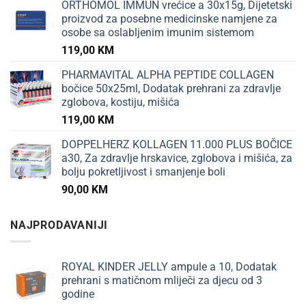
ORTHOMOL IMMUN vrećice a 30x15g, Dijetetski
proizvod za posebne medicinske namjene za
osobe sa oslabljenim imunim sistemom
119,00
KM
PHARMAVITAL ALPHA PEPTIDE COLLAGEN
bočice 50x25ml, Dodatak prehrani za zdravlje
zglobova, kostiju, mišića
119,00
KM
DOPPELHERZ KOLLAGEN 11.000 PLUS BOČICE
a30, Za zdravlje hrskavice, zglobova i mišića, za
bolju pokretljivost i smanjenje boli
90,00
KM
NAJPRODAVANIJI
ROYAL KINDER JELLY ampule a 10, Dodatak
prehrani s matičnom mliječi za djecu od 3
godine