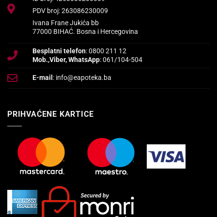
PDV broj: 263086230009
Ivana Frane Jukića bb
77000 BIHAĆ. Bosna i Hercegovina
Besplatni telefon
: 0800 211 12
Mob.,Viber, WhatsApp
: 061/104-504
E-mail
: info@eapoteka.ba
PRIHVAĆENE KARTICE