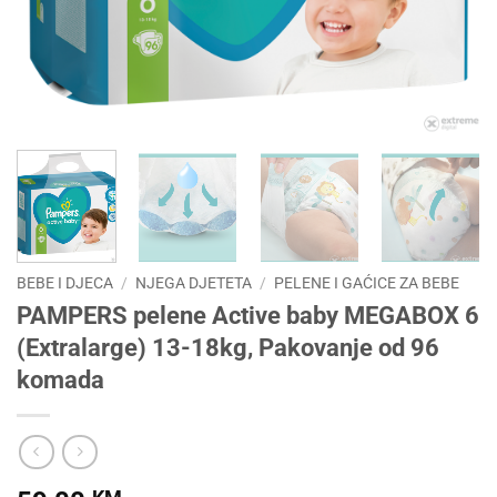
BEBE I DJECA
/
NJEGA DJETETA
/
PELENE I GAĆICE ZA BEBE
PAMPERS pelene Active baby MEGABOX 6
(Extralarge) 13-18kg, Pakovanje od 96
komada