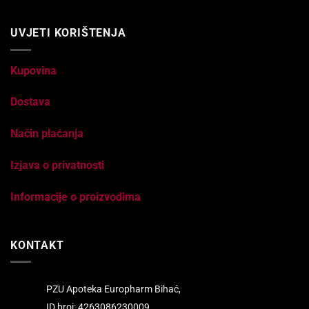
UVJETI KORIŠTENJA
Kupovina
Dostava
Način plaćanja
Izjava o privatnosti
Informacije o proizvodima
KONTAKT
PZU Apoteka Europharm Bihać,
ID broj: 4263086230009