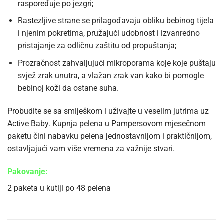
raspoređuje po jezgri;
Rastezljive strane se prilagođavaju obliku bebinog tijela
i njenim pokretima, pružajući udobnost i izvanredno
pristajanje za odličnu zaštitu od propuštanja;
Prozračnost zahvaljujući mikroporama koje koje puštaju
svjež zrak unutra, a vlažan zrak van kako bi pomogle
bebinoj koži da ostane suha.
Probudite se sa smiješkom i uživajte u veselim jutrima uz
Active Baby. Kupnja pelena u Pampersovom mjesečnom
paketu čini nabavku pelena jednostavnijom i praktičnijom,
ostavljajući vam više vremena za važnije stvari.
Pakovanje:
2 paketa u kutiji po 48 pelena