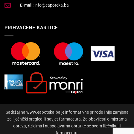
E-mail
: info@eapoteka.ba
PRIHVAĆENE KARTICE
Sadržaj na www.eapoteka.ba je informativne prirode i nije zamjena
za liječnički pregled ili savjet farmaceuta. Za obavijesti o mjerama
opreza, rizicima i nuspojavama obratite se svom liječniku ili
farmaceutu.