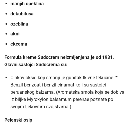
manjih opeklina
dekubitusa
ozeblina
akni
ekcema
Formula kreme Sudocrem neizmijenjena je od 1931.
Glavni sastojci Sudocrema su:
Cinkov oksid koji smanjuje gubitak tkivne tekućine. *
Benzil benzoat i benzil cinamat koji su sastojci
peruanskog balzama. (Aromatska smola koja se dobiva
iz biljke Myroxylon balsamum pereirae poznate po
svojim ljekovitim svojstvima.)
Pelenski osip