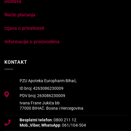
Dostava
Način plaćanja
Izjava o privatnosti
Informacije o proizvodima
KONTAKT
PZU Apoteka Europharm Bihać,
ID broj: 4263086230009
PDV broj: 263086230009
Ivana Frane Jukića bb
77000 BIHAĆ. Bosna i Hercegovina
Besplatni telefon
: 0800 211 12
Mob.,Viber, WhatsApp
: 061/104-504