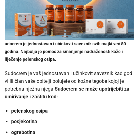
udocrem je jednostavan i učinkovit saveznik svih majki već 80
godina. Najbolja je pomoć za smanjenje nadraženosti kože i
liječenje pelenskog osipa.
Sudocrem je vaš jednostavan i učinkovit saveznik kad god
vi ili član vaše obitelji bolujete od kožne tegobe kojoj je
potrebna nježna njega.
Sudocrem se može upotrijebiti za
umirivanje i zaštitu kod:
pelenskog osipa
posjekotina
ogrebotina