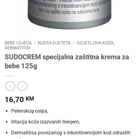
BEBE I DJECA
/
NJEGA DJETETA
/
OSJETLJIVA KOŽA,
DERMATITISI
SUDOCREM specijalna zaštitna krema za
bebe 125g
16,70
KM
Pelenskog osipa,
Iritacija kože izazvanih trenjem,
Dermatitisa povezanog s inkontinencijom kod odraslih