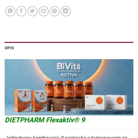
OPIS
DIETPHARM Flexaktiv® 9
Jedinstvena kombinacija 9 sastojaka s tamjanovcem za