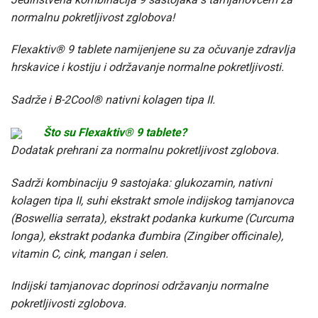
normalnu pokretljivost zglobova!
Flexaktiv® 9 tablete namijenjene su za očuvanje zdravlja
hrskavice i kostiju i održavanje normalne pokretljivosti.
Sadrže i B-2Cool® nativni kolagen tipa II.
Što su Flexaktiv® 9 tablete?
Dodatak prehrani za normalnu pokretljivost zglobova.
Sadrži kombinaciju 9 sastojaka: glukozamin, nativni
kolagen tipa II, suhi ekstrakt smole indijskog tamjanovca
(Boswellia serrata), ekstrakt podanka kurkume (Curcuma
longa), ekstrakt podanka đumbira (Zingiber officinale),
vitamin C, cink, mangan i selen.
Indijski tamjanovac doprinosi održavanju normalne
pokretljivosti zglobova.