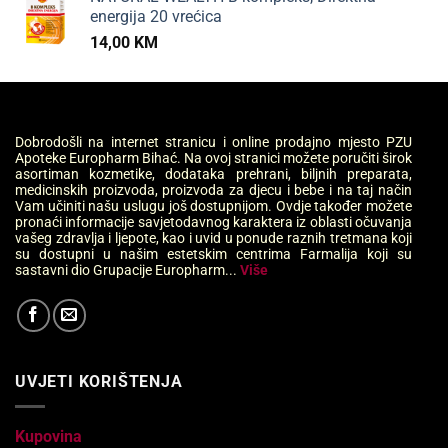
energija 20 vrećica
14,00
KM
Dobrodošli na internet stranicu i online prodajno mjesto PZU
Apoteke Europharm Bihać. Na ovoj stranici možete poručiti širok
asortiman kozmetike, dodataka prehrani, biljnih preparata,
medicinskih proizvoda, proizvoda za djecu i bebe i na taj način
Vam učiniti našu uslugu još dostupnijom. Ovdje također možete
pronaći informacije savjetodavnog karaktera iz oblasti očuvanja
vašeg zdravlja i ljepote, kao i uvid u ponude raznih tretmana koji
su dostupni u našim estetskim centrima Farmalija koji su
sastavni dio Grupacije Europharm...
Više
UVJETI KORIŠTENJA
Kupovina