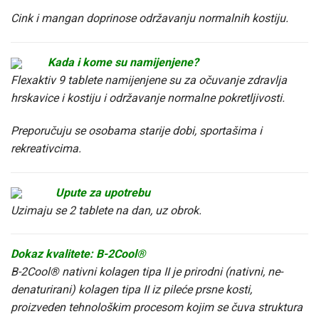
Cink i mangan doprinose održavanju normalnih kostiju.
Kada i kome su namijenjene?
Flexaktiv 9 tablete namijenjene su za očuvanje zdravlja
hrskavice i kostiju i održavanje normalne pokretljivosti.
Preporučuju se osobama starije dobi, sportašima i
rekreativcima.
Upute za upotrebu
Uzimaju se 2 tablete na dan, uz obrok.
Dokaz kvalitete: B-2Cool®
B-2Cool® nativni kolagen tipa II je prirodni (nativni, ne-
denaturirani) kolagen tipa II iz pileće prsne kosti,
proizveden tehnološkim procesom kojim se čuva struktura