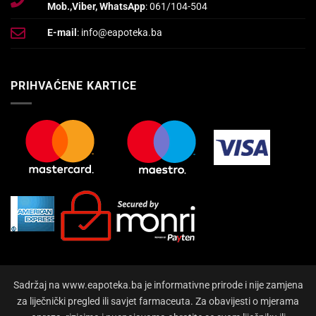
Mob.,Viber, WhatsApp
: 061/104-504
E-mail
: info@eapoteka.ba
PRIHVAĆENE KARTICE
Sadržaj na www.eapoteka.ba je informativne prirode i nije zamjena
za liječnički pregled ili savjet farmaceuta. Za obavijesti o mjerama