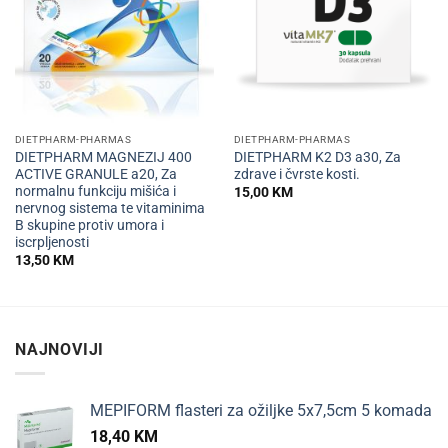
DIETPHARM-PHARMAS
DIETPHARM-PHARMAS
DIETPHARM MAGNEZIJ 400
DIETPHARM K2 D3 a30, Za
ACTIVE GRANULE a20, Za
zdrave i čvrste kosti.
normalnu funkciju mišića i
15,00
KM
nervnog sistema te vitaminima
B skupine protiv umora i
iscrpljenosti
13,50
KM
NAJNOVIJI
MEPIFORM flasteri za ožiljke 5x7,5cm 5 komada
18,40
KM