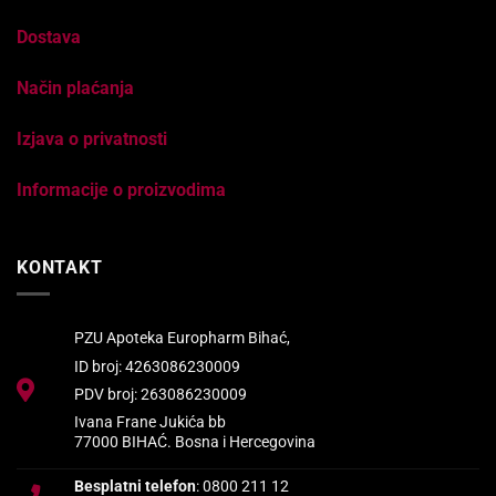
Dostava
Način plaćanja
Izjava o privatnosti
Informacije o proizvodima
KONTAKT
PZU Apoteka Europharm Bihać,
ID broj: 4263086230009
PDV broj: 263086230009
Ivana Frane Jukića bb
77000 BIHAĆ. Bosna i Hercegovina
Besplatni telefon
: 0800 211 12