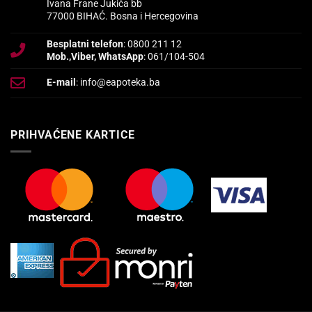
Ivana Frane Jukića bb
77000 BIHAĆ. Bosna i Hercegovina
Besplatni telefon
: 0800 211 12
Mob.,Viber, WhatsApp
: 061/104-504
E-mail
: info@eapoteka.ba
PRIHVAĆENE KARTICE