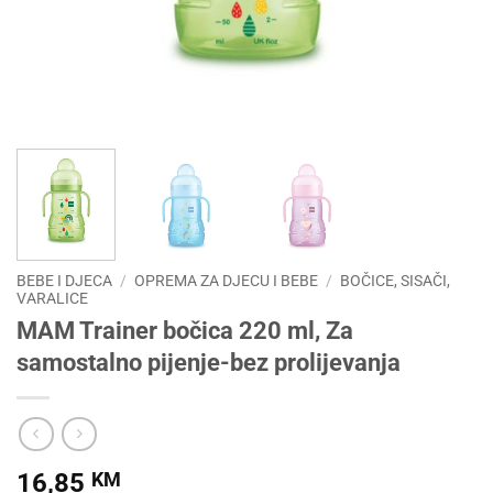
BEBE I DJECA
/
OPREMA ZA DJECU I BEBE
/
BOČICE, SISAČI,
VARALICE
MAM Trainer bočica 220 ml, Za
samostalno pijenje-bez prolijevanja
16,85
KM