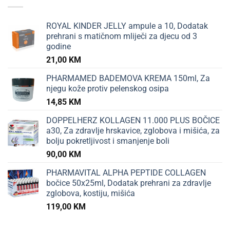
ROYAL KINDER JELLY ampule a 10, Dodatak
prehrani s matičnom mliječi za djecu od 3
godine
21,00
KM
PHARMAMED BADEMOVA KREMA 150ml, Za
njegu kože protiv pelenskog osipa
14,85
KM
DOPPELHERZ KOLLAGEN 11.000 PLUS BOČICE
a30, Za zdravlje hrskavice, zglobova i mišića, za
bolju pokretljivost i smanjenje boli
90,00
KM
PHARMAVITAL ALPHA PEPTIDE COLLAGEN
bočice 50x25ml, Dodatak prehrani za zdravlje
zglobova, kostiju, mišića
119,00
KM