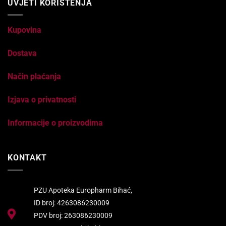
UVJETI KORIŠTENJA
Kupovina
Dostava
Način plaćanja
Izjava o privatnosti
Informacije o proizvodima
KONTAKT
PZU Apoteka Europharm Bihać,
ID broj: 4263086230009
PDV broj: 263086230009