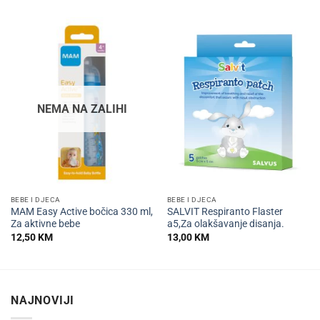
NEMA NA ZALIHI
BEBE I DJECA
BEBE I DJECA
MAM Easy Active bočica 330 ml,
SALVIT Respiranto Flaster
Za aktivne bebe
a5,Za olakšavanje disanja.
12,50
KM
13,00
KM
NAJNOVIJI