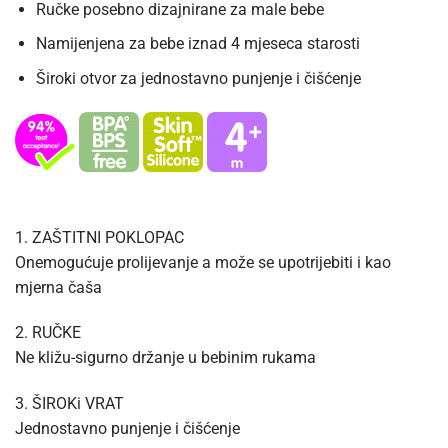
Ručke posebno dizajnirane za male bebe
Namijenjena za bebe iznad 4 mjeseca starosti
Široki otvor za jednostavno punjenje i čišćenje
1. ZAŠTITNI POKLOPAC
Onemogućuje prolijevanje a može se upotrijebiti i kao
mjerna čaša
2. RUČKE
Ne kližu-sigurno držanje u bebinim rukama
3. ŠIROKi VRAT
Jednostavno punjenje i čišćenje