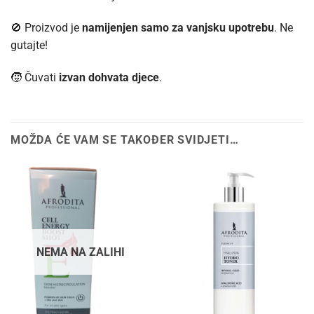
🚫 Proizvod je
namijenjen samo za vanjsku upotrebu
. Ne
gutajte!
🧒 Čuvati
izvan dohvata djece
.
MOŽDA ĆE VAM SE TAKOĐER SVIDJETI…
NEMA NA ZALIHI