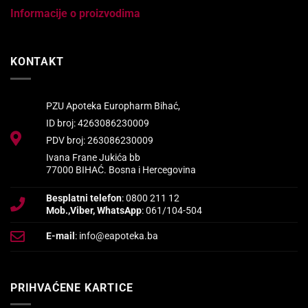
Informacije o proizvodima
KONTAKT
PZU Apoteka Europharm Bihać,
ID broj: 4263086230009
PDV broj: 263086230009
Ivana Frane Jukića bb
77000 BIHAĆ. Bosna i Hercegovina
Besplatni telefon
: 0800 211 12
Mob.,Viber, WhatsApp
: 061/104-504
E-mail
: info@eapoteka.ba
PRIHVAĆENE KARTICE