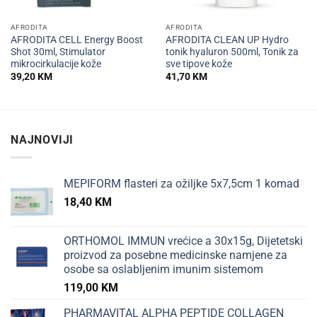
AFRODITA
AFRODITA
AFRODITA CELL Energy Boost
AFRODITA CLEAN UP Hydro
Shot 30ml, Stimulator
tonik hyaluron 500ml, Tonik za
mikrocirkulacije kože
sve tipove kože
39,20
KM
41,70
KM
NAJNOVIJI
MEPIFORM flasteri za ožiljke 5x7,5cm 1 komad
18,40
KM
ORTHOMOL IMMUN vrećice a 30x15g, Dijetetski
proizvod za posebne medicinske namjene za
osobe sa oslabljenim imunim sistemom
119,00
KM
PHARMAVITAL ALPHA PEPTIDE COLLAGEN