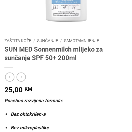
ZAŠTITA KOŽE
/
SUNČANJE
/
SAMOTAMNJENJE
SUN MED Sonnenmilch mlijeko za
sunčanje SPF 50+ 200ml
25,00
KM
Posebno razvijena formula:
Bez oktokrilen-a
Bez mikroplastike