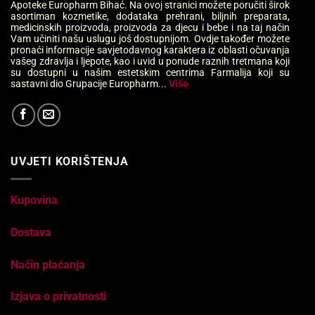
Apoteke Europharm Bihać. Na ovoj stranici možete poručiti širok
asortiman kozmetike, dodataka prehrani, biljnih preparata,
medicinskih proizvoda, proizvoda za djecu i bebe i na taj način
Vam učiniti našu uslugu još dostupnijom. Ovdje također možete
pronaći informacije savjetodavnog karaktera iz oblasti očuvanja
vašeg zdravlja i ljepote, kao i uvid u ponude raznih tretmana koji
su dostupni u našim estetskim centrima Farmalija koji su
sastavni dio Grupacije Europharm...
Više
UVJETI KORIŠTENJA
Kupovina
Dostava
Način plaćanja
Izjava o privatnosti