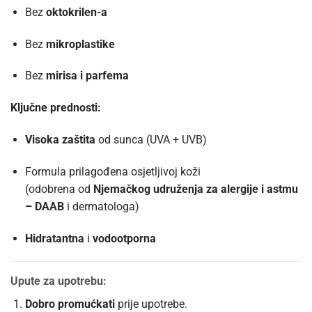
Bez
oktokrilen-a
Bez
mikroplastike
Bez
mirisa i parfema
Ključne prednosti:
Visoka zaštita
od sunca (UVA + UVB)
Formula prilagođena osjetljivoj koži
(odobrena od
Njemačkog udruženja za alergije i astmu
– DAAB
i dermatologa)
Hidratantna
i
vodootporna
Upute za upotrebu:
Dobro promućkati
prije upotrebe.