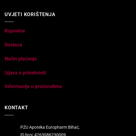
UVJETI KORIŠTENJA
Kupovina
Dostava
Način plaćanja
Izjava o privatnosti
Informacije o proizvodima
KONTAKT
PZU Apoteka Europharm Bihać,
ID broj: 4263086230009