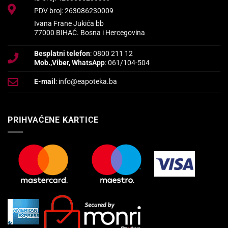
PDV broj: 263086230009
Ivana Frane Jukića bb
77000 BIHAĆ. Bosna i Hercegovina
Besplatni telefon
: 0800 211 12
Mob.,Viber, WhatsApp
: 061/104-504
E-mail
: info@eapoteka.ba
PRIHVAĆENE KARTICE