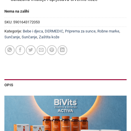
Nema na zalihi
SKU:
5901643172053
Kategorije:
Bebe i djeca
,
DERMEDIC
,
Priprema za sunce
,
Robne marke
,
Sunčanje
,
Sunčanje
,
Zaštita kože
OPIS