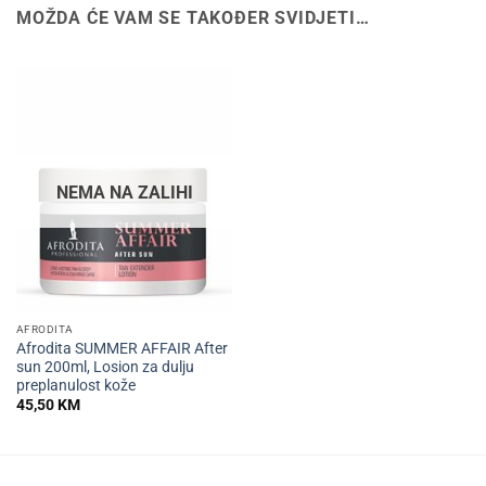
MOŽDA ĆE VAM SE TAKOĐER SVIDJETI…
NEMA NA ZALIHI
AFRODITA
Afrodita SUMMER AFFAIR After
sun 200ml, Losion za dulju
preplanulost kože
45,50
KM