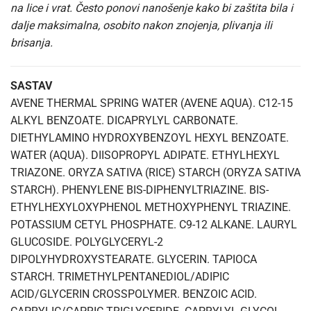
na lice i vrat. Često ponovi nanošenje kako bi zaštita bila i
dalje maksimalna, osobito nakon znojenja, plivanja ili
brisanja.
SASTAV
AVENE THERMAL SPRING WATER (AVENE AQUA). C12-15
ALKYL BENZOATE. DICAPRYLYL CARBONATE.
DIETHYLAMINO HYDROXYBENZOYL HEXYL BENZOATE.
WATER (AQUA). DIISOPROPYL ADIPATE. ETHYLHEXYL
TRIAZONE. ORYZA SATIVA (RICE) STARCH (ORYZA SATIVA
STARCH). PHENYLENE BIS-DIPHENYLTRIAZINE. BIS-
ETHYLHEXYLOXYPHENOL METHOXYPHENYL TRIAZINE.
POTASSIUM CETYL PHOSPHATE. C9-12 ALKANE. LAURYL
GLUCOSIDE. POLYGLYCERYL-2
DIPOLYHYDROXYSTEARATE. GLYCERIN. TAPIOCA
STARCH. TRIMETHYLPENTANEDIOL/ADIPIC
ACID/GLYCERIN CROSSPOLYMER. BENZOIC ACID.