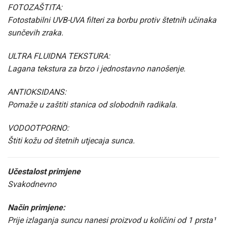
FOTOZAŠTITA:
Fotostabilni UVB-UVA filteri za borbu protiv štetnih učinaka
sunčevih zraka.
ULTRA FLUIDNA TEKSTURA:
Lagana tekstura za brzo i jednostavno nanošenje.
ANTIOKSIDANS:
Pomaže u zaštiti stanica od slobodnih radikala.
VODOOTPORNO:
Štiti kožu od štetnih utjecaja sunca.
Učestalost primjene
Svakodnevno
Način primjene:
Prije izlaganja suncu nanesi proizvod u količini od 1 prsta¹