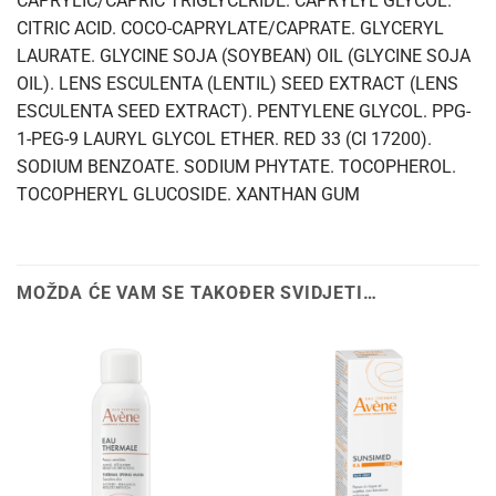
CAPRYLIC/CAPRIC TRIGLYCERIDE. CAPRYLYL GLYCOL.
CITRIC ACID. COCO-CAPRYLATE/CAPRATE. GLYCERYL
LAURATE. GLYCINE SOJA (SOYBEAN) OIL (GLYCINE SOJA
OIL). LENS ESCULENTA (LENTIL) SEED EXTRACT (LENS
ESCULENTA SEED EXTRACT). PENTYLENE GLYCOL. PPG-
1-PEG-9 LAURYL GLYCOL ETHER. RED 33 (CI 17200).
SODIUM BENZOATE. SODIUM PHYTATE. TOCOPHEROL.
TOCOPHERYL GLUCOSIDE. XANTHAN GUM
MOŽDA ĆE VAM SE TAKOĐER SVIDJETI…