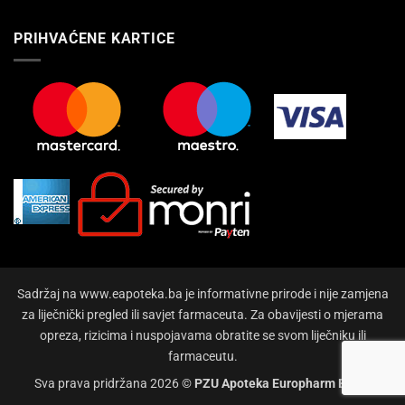
PRIHVAĆENE KARTICE
Sadržaj na www.eapoteka.ba je informativne prirode i nije zamjena
za liječnički pregled ili savjet farmaceuta. Za obavijesti o mjerama
opreza, rizicima i nuspojavama obratite se svom liječniku ili
farmaceutu.
Sva prava pridržana 2026 ©
PZU Apoteka Europharm Bihać