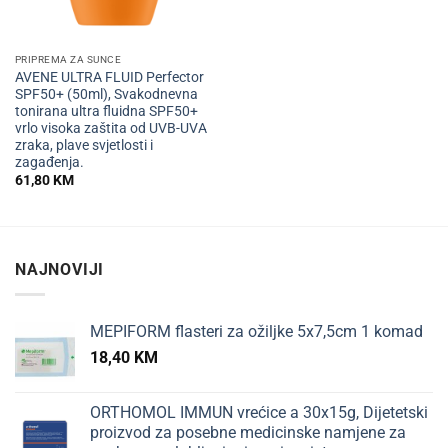
PRIPREMA ZA SUNCE
AVENE ULTRA FLUID Perfector
SPF50+ (50ml), Svakodnevna
tonirana ultra fluidna SPF50+
vrlo visoka zaštita od UVB-UVA
zraka, plave svjetlosti i
zagađenja.
61,80
KM
NAJNOVIJI
MEPIFORM flasteri za ožiljke 5x7,5cm 1 komad
18,40
KM
ORTHOMOL IMMUN vrećice a 30x15g, Dijetetski
proizvod za posebne medicinske namjene za