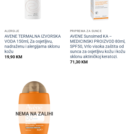
ALERGIJE
PRIPREMA ZA SUNCE
AVENE TERMALNA IZVORSKA
AVENE Sunsimed KA –
VODA 150ml, Za osjetljivu,
MEDICINSKI PROIZVOD 80ml,
nadraženu i alergijama sklonu
SPF50, Vrlo visoka zaštita od
kožu
sunca za osjetljivu kožu i kožu
sklonu aktiničkoj keratozi.
19,90
KM
71,30
KM
NEMA NA ZALIHI