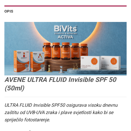
OPIS
AVENE ULTRA FLUID Invisible SPF 50
(50ml)
ULTRA FLUID Invisible SPF50 osigurava visoku dnevnu
zaštitu od UVB-UVA zraka i plave svjetlosti kako bi se
spriječilo fotostarenje.