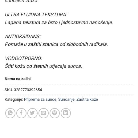
sunčevih zraka.
ULTRA FLUIDNA TEKSTURA:
Lagana tekstura za brzo i jednostavno nanošenje.
ANTIOKSIDANS:
Pomaže u zaštiti stanica od slobodnih radikala.
VODOOTPORNO:
Štiti kožu od štetnih utjecaja sunca.
Nema na zalihi
SKU:
3282770392654
Kategorije:
Priprema za sunce
,
Sunčanje
,
Zaštita kože