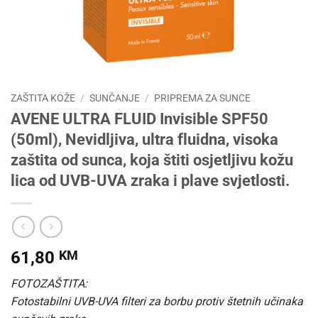
ZAŠTITA KOŽE
/
SUNČANJE
/
PRIPREMA ZA SUNCE
AVENE ULTRA FLUID Invisible SPF50
(50ml), Nevidljiva, ultra fluidna, visoka
zaštita od sunca, koja štiti osjetljivu kožu
lica od UVB-UVA zraka i plave svjetlosti.
61,80
KM
FOTOZAŠTITA:
Fotostabilni UVB-UVA filteri za borbu protiv štetnih učinaka