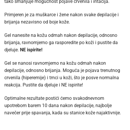
tako smanjuje mogućnost pojave crvenila i iritacija.
Primjeren je za muškarce i žene nakon svake depilacije i
brijanja nezavisno od boje kože.
Gel nanesite na kožu odmah nakon depilacije, odnosno
brijanja, ravnomjerno ga rasporedite po koži i pustite da
djeluje.
NE ispirite!
Gel se nanosi ravnomjerno na kožu odmah nakon
depilacije, odnosno brijanja. Moguća je pojava trenutnog
crvenila (hiperemije) i trnci u koži, što je posve normalna
reakcija. Pustite da djeluje i NE ispirite!
Optimalne rezultate postići ćemo svakodnevnom
upotrebom barem 10 dana nakon depilacije, najbolje
navečer prije spavanja, kada su stanice kože najaktivnije.