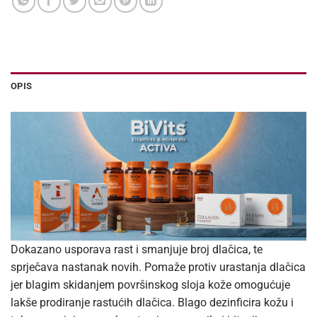
OPIS
Dokazano usporava rast i smanjuje broj dlačica, te
sprječava nastanak novih. Pomaže protiv urastanja dlačica
jer blagim skidanjem površinskog sloja kože omogućuje
lakše prodiranje rastućih dlačica. Blago dezinficira kožu i