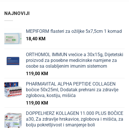
NAJNOVIJI
MEPIFORM flasteri za ožiljke 5x7,5cm 1 komad
18,40
KM
ORTHOMOL IMMUN vrećice a 30x15g, Dijetetski
proizvod za posebne medicinske namjene za
osobe sa oslabljenim imunim sistemom
119,00
KM
PHARMAVITAL ALPHA PEPTIDE COLLAGEN
bočice 50x25ml, Dodatak prehrani za zdravlje
zglobova, kostiju, mišića
119,00
KM
DOPPELHERZ KOLLAGEN 11.000 PLUS BOČICE
a30, Za zdravlje hrskavice, zglobova i mišića, za
bolju pokretljivost i smanjenje boli