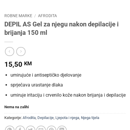
ROBNE MARKE
/
AFRODITA
DEPIL AS Gel za njegu nakon depilacije i
brijanja 150 ml
15,50
KM
umirujuće i antiseptičko djelovanje
sprječava urastanje dlaka
umiruje iritaciju i crvenilo kože nakon brijanja i depilacije
Nema na zalihi
Kategorije:
Afrodita
,
Depilacije
,
Ljepota i njega
,
Njega tijela