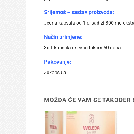
Srijemoš – sastav proizvoda:
Jedna kapsula od 1 g, sadrži 300 mg ekstra
Način primjene:
3x 1 kapsula dnevno tokom 60 dana.
Pakovanje:
30kapsula
MOŽDA ĆE VAM SE TAKOĐER 