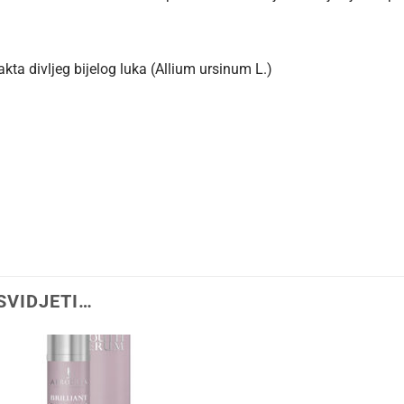
kta divljeg bijelog luka (Allium ursinum L.)
SVIDJETI…