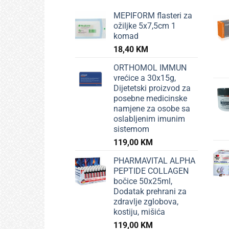
MEPIFORM flasteri za
ožiljke 5x7,5cm 1
komad
18,40
KM
ORTHOMOL IMMUN
vrećice a 30x15g,
Dijetetski proizvod za
posebne medicinske
namjene za osobe sa
oslabljenim imunim
sistemom
119,00
KM
PHARMAVITAL ALPHA
PEPTIDE COLLAGEN
bočice 50x25ml,
Dodatak prehrani za
zdravlje zglobova,
kostiju, mišića
119,00
KM