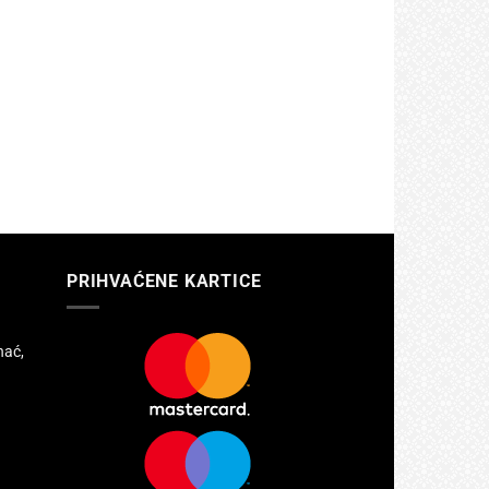
PRIHVAĆENE KARTICE
hać,