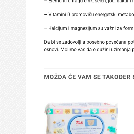
– Elementi u tragu cink, selen, jod, bakar
– Vitamini B promovišu energetski metabo
– Kalcijum i magnezijum su važni za formira
Da bi se zadovoljila posebno povećana po
osnovi. Molimo vas da o dužini uzimanja p
MOŽDA ĆE VAM SE TAKOĐER 