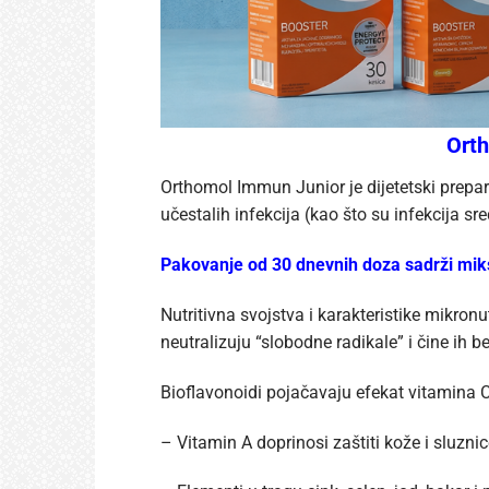
Orth
Orthomol Immun Junior je dijetetski prep
učestalih infekcija (kao što su infekcija sr
Pakovanje od 30 dnevnih doza sadrži mik
Nutritivna svojstva i karakteristike mikron
neutralizuju “slobodne radikale” i čine ih 
Bioflavonoidi pojačavaju efekat vitamina C
– Vitamin A doprinosi zaštiti kože i sluznic