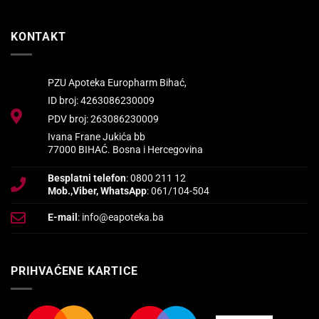
KONTAKT
PZU Apoteka Europharm Bihać,
ID broj: 4263086230009
PDV broj: 263086230009
Ivana Frane Jukića bb
77000 BIHAĆ. Bosna i Hercegovina
Besplatni telefon
: 0800 211 12
Mob.,Viber, WhatsApp
: 061/104-504
E-mail
: info@eapoteka.ba
PRIHVAĆENE KARTICE