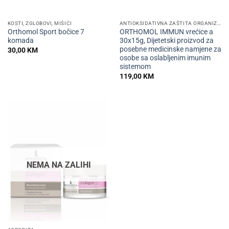
KOSTI, ZGLOBOVI, MIŠIĆI
ANTIOKSIDATIVNA ZAŠTITA ORGANIZMA
Orthomol Sport bočice 7
ORTHOMOL IMMUN vrećice a
komada
30x15g, Dijetetski proizvod za
posebne medicinske namjene za
30,00
KM
osobe sa oslabljenim imunim
sistemom
119,00
KM
NEMA NA ZALIHI