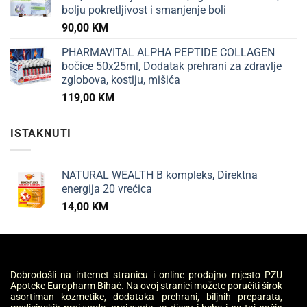
bolju pokretljivost i smanjenje boli
90,00
KM
PHARMAVITAL ALPHA PEPTIDE COLLAGEN
bočice 50x25ml, Dodatak prehrani za zdravlje
zglobova, kostiju, mišića
119,00
KM
ISTAKNUTI
NATURAL WEALTH B kompleks, Direktna
energija 20 vrećica
14,00
KM
Dobrodošli na internet stranicu i online prodajno mjesto PZU
Apoteke Europharm Bihać. Na ovoj stranici možete poručiti širok
asortiman kozmetike, dodataka prehrani, biljnih preparata,