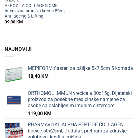
AFRODITA
AFRODITA COLLAGEN CMF
Intenzivna hranjiva krema 50ml,
Anti-ageing & Lifting
39,00
KM
NAJNOVIJI
MEPIFORM flasteri za ožiljke 5x7,5cm 5 komada
18,40
KM
ORTHOMOL IMMUN vrećice a 30x15g, Dijetetski
proizvod za posebne medicinske namjene za
osobe sa oslabljenim imunim sistemom
119,00
KM
PHARMAVITAL ALPHA PEPTIDE COLLAGEN
bočice 50x25ml, Dodatak prehrani za zdravlje
zglobova, kostiju, mišića