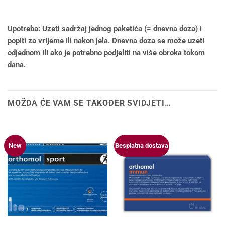
Upotreba: Uzeti sadržaj jednog paketića (= dnevna doza) i
popiti za vrijeme ili nakon jela. Dnevna doza se može uzeti
odjednom ili ako je potrebno podjeliti na više obroka tokom
dana.
MOŽDA ĆE VAM SE TAKOĐER SVIDJETI…
New
Besplatna dostava