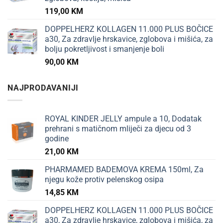
119,00
KM
DOPPELHERZ KOLLAGEN 11.000 PLUS BOČICE
a30, Za zdravlje hrskavice, zglobova i mišića, za
bolju pokretljivost i smanjenje boli
90,00
KM
NAJPRODAVANIJI
ROYAL KINDER JELLY ampule a 10, Dodatak
prehrani s matičnom mliječi za djecu od 3
godine
21,00
KM
PHARMAMED BADEMOVA KREMA 150ml, Za
njegu kože protiv pelenskog osipa
14,85
KM
DOPPELHERZ KOLLAGEN 11.000 PLUS BOČICE
a30, Za zdravlje hrskavice, zglobova i mišića, za