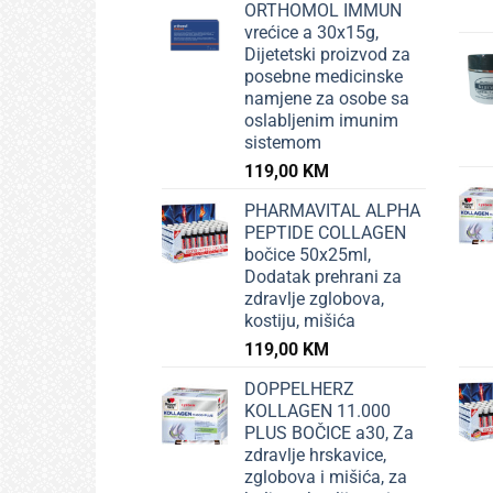
ORTHOMOL IMMUN
vrećice a 30x15g,
Dijetetski proizvod za
posebne medicinske
namjene za osobe sa
oslabljenim imunim
sistemom
119,00
KM
PHARMAVITAL ALPHA
PEPTIDE COLLAGEN
bočice 50x25ml,
Dodatak prehrani za
zdravlje zglobova,
kostiju, mišića
119,00
KM
DOPPELHERZ
KOLLAGEN 11.000
PLUS BOČICE a30, Za
zdravlje hrskavice,
zglobova i mišića, za