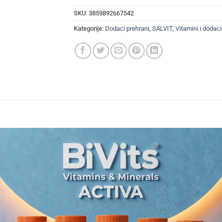
SKU:
3859892667542
Kategorije:
Dodaci prehrani
,
SALVIT
,
Vitamini i dodaci