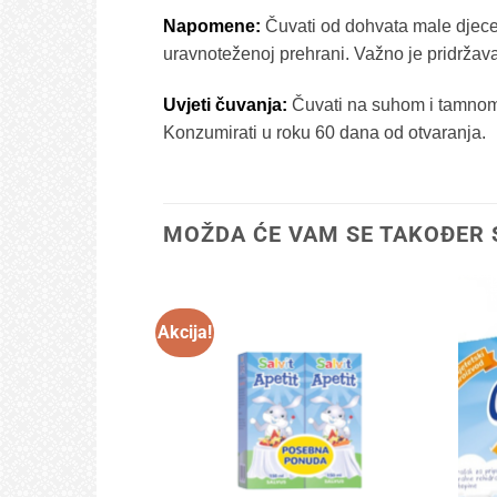
Napomene:
Čuvati od dohvata male djece
uravnoteženoj prehrani. Važno je pridržava
Uvjeti čuvanja:
Čuvati na suhom i tamnom m
Konzumirati u roku 60 dana od otvaranja.
MOŽDA ĆE VAM SE TAKOĐER 
Akcija!