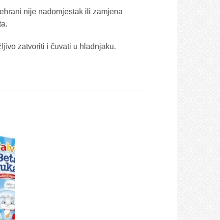
ehrani nije nadomjestak ili zamjena
ta.
vo zatvoriti i čuvati u hladnjaku.