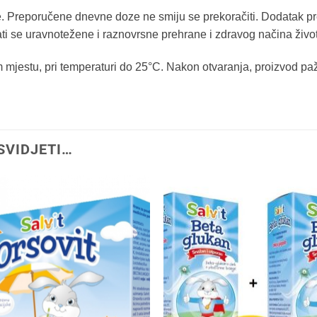
. Preporučene dnevne doze ne smiju se prekoračiti. Dodatak pr
ti se uravnotežene i raznovrsne prehrane i zdravog načina živo
jestu, pri temperaturi do 25°C. Nakon otvaranja, proizvod pažlji
SVIDJETI…