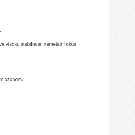
.
a visoku stabilnost, nemetalni okus i
nom osobom.