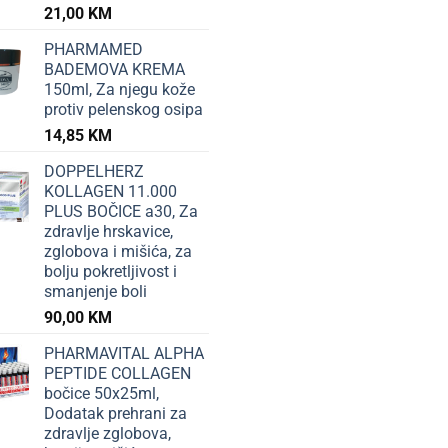
21,00
KM
PHARMAMED
BADEMOVA KREMA
150ml, Za njegu kože
protiv pelenskog osipa
14,85
KM
DOPPELHERZ
KOLLAGEN 11.000
PLUS BOČICE a30, Za
zdravlje hrskavice,
zglobova i mišića, za
bolju pokretljivost i
smanjenje boli
90,00
KM
PHARMAVITAL ALPHA
PEPTIDE COLLAGEN
bočice 50x25ml,
Dodatak prehrani za
zdravlje zglobova,