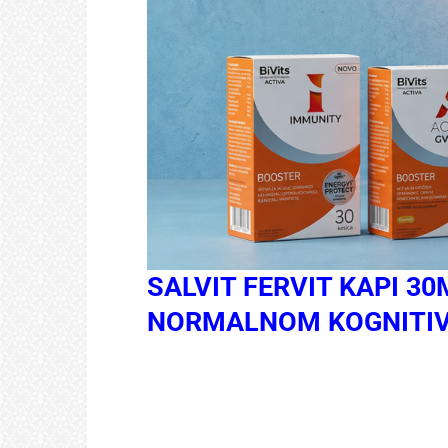
SALVIT FERVIT KAPI 3
NORMALNOM KOGNITIV