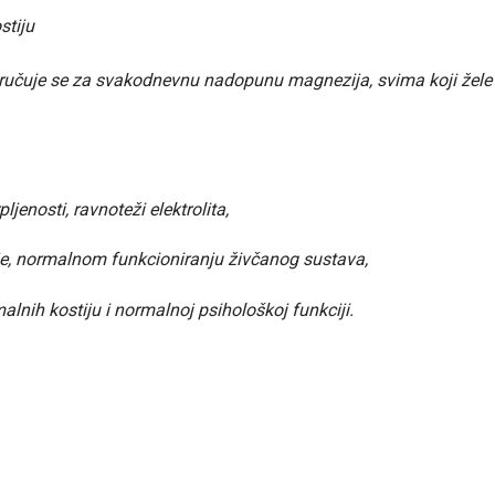
stiju
čuje se za svakodnevnu nadopunu magnezija, svima koji žele p
jenosti, ravnoteži elektrolita,
e, normalnom funkcioniranju živčanog sustava,
lnih kostiju i normalnoj psihološkoj funkciji.