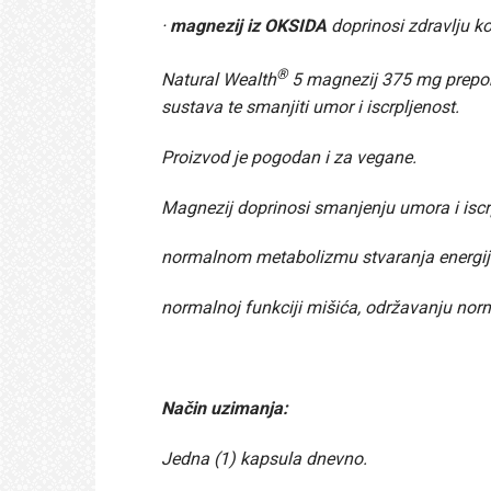
·
magnezij iz OKSIDA
doprinosi zdravlju ko
®
Natural Wealth
5 magnezij 375 mg preporu
sustava te smanjiti umor i iscrpljenost.
Proizvod je pogodan i za vegane.
Magnezij doprinosi smanjenju umora i iscrpl
normalnom metabolizmu stvaranja energij
normalnoj funkciji mišića, održavanju norma
Način uzimanja:
Jedna (1) kapsula dnevno.