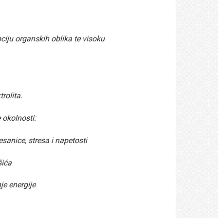
ciju organskih oblika te visoku
rolita.
 okolnosti:
sanice, stresa i napetosti
išića
je energije