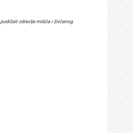
održati zdravlje mišića i živčanog