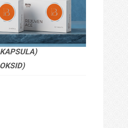
 KAPSULA)
 OKSID)