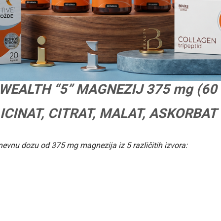
WEALTH “5” MAGNEZIJ 375 mg (60
ICINAT, CITRAT, MALAT, ASKORBAT
evnu dozu od 375 mg magnezija iz 5 različitih izvora: