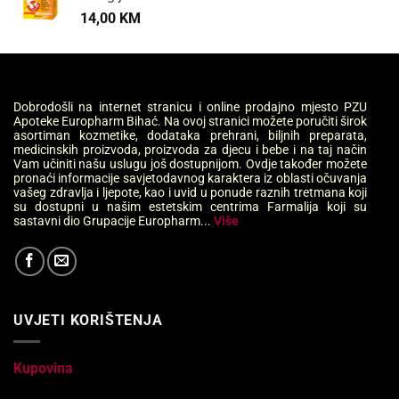
14,00
KM
Dobrodošli na internet stranicu i online prodajno mjesto PZU
Apoteke Europharm Bihać. Na ovoj stranici možete poručiti širok
asortiman kozmetike, dodataka prehrani, biljnih preparata,
medicinskih proizvoda, proizvoda za djecu i bebe i na taj način
Vam učiniti našu uslugu još dostupnijom. Ovdje također možete
pronaći informacije savjetodavnog karaktera iz oblasti očuvanja
vašeg zdravlja i ljepote, kao i uvid u ponude raznih tretmana koji
su dostupni u našim estetskim centrima Farmalija koji su
sastavni dio Grupacije Europharm...
Više
UVJETI KORIŠTENJA
Kupovina