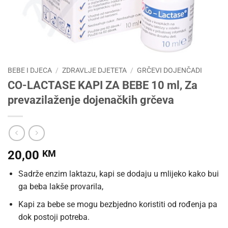
BEBE I DJECA
/
ZDRAVLJE DJETETA
/
GRČEVI DOJENČADI
CO-LACTASE KAPI ZA BEBE 10 ml, Za
prevazilaženje dojenačkih grčeva
20,00
KM
Sadrže enzim laktazu, kapi se dodaju u mlijeko kako bui
ga beba lakše provarila,
Kapi za bebe se mogu bezbjedno koristiti od rođenja pa
dok postoji potreba.