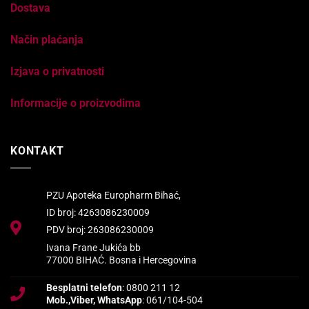
Dostava
Način plaćanja
Izjava o privatnosti
Informacije o proizvodima
KONTAKT
PZU Apoteka Europharm Bihać,
ID broj: 4263086230009
PDV broj: 263086230009
Ivana Frane Jukića bb
77000 BIHAĆ. Bosna i Hercegovina
Besplatni telefon
: 0800 211 12
Mob.,Viber, WhatsApp
: 061/104-504