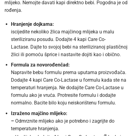
mlijeko. Nemojte davati kapi direktno bebi. Pogodna je od
rođenja.
Hranjenje dojkama:
iscijedite nekoliko žlica majčinog mlijeka u malu
steriliziranu posudu. Dodajte 4 kapi Care Co-
Lactase. Dajte to svojoj bebi na steriliziranoj plastičnoj
žlici ili pomoću šprice i nastavite dojiti kao i obično.
Formula za novorođenčad:
Napravite bebu formulu prema uputama proizvođača.
Dodajte 4 kapi Care Co-Lactase u formulu kada ste na
temperaturi hranjenja. Ne dodajite Care Co-Lactase u
formulu ako je vruća. Protresite formulu i dodajte
normalno. Bacite bilo koju neiskorištenu formulu.
Izraženo majčino mlijeko:
–
Odmrznite mlijeko ako je potrebno i zagrijte do
temperature hranjenja.
®