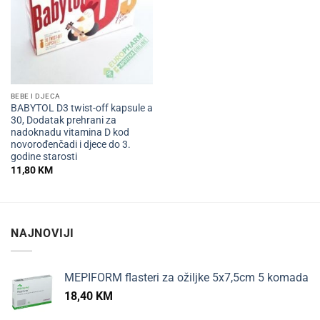
BEBE I DJECA
BABYTOL D3 twist-off kapsule a
30, Dodatak prehrani za
nadoknadu vitamina D kod
novorođenčadi i djece do 3.
godine starosti
11,80
KM
NAJNOVIJI
MEPIFORM flasteri za ožiljke 5x7,5cm 5 komada
18,40
KM