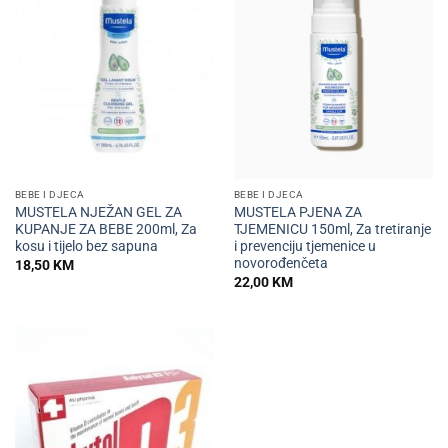
BEBE I DJECA
BEBE I DJECA
MUSTELA NJEŽAN GEL ZA
MUSTELA PJENA ZA
KUPANJE ZA BEBE 200ml, Za
TJEMENICU 150ml, Za tretiranje
kosu i tijelo bez sapuna
i prevenciju tjemenice u
novorođenčeta
18,50
KM
22,00
KM