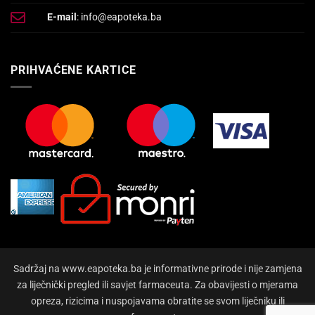
E-mail
: info@eapoteka.ba
PRIHVAĆENE KARTICE
Sadržaj na www.eapoteka.ba je informativne prirode i nije zamjena
za liječnički pregled ili savjet farmaceuta. Za obavijesti o mjerama
opreza, rizicima i nuspojavama obratite se svom liječniku ili