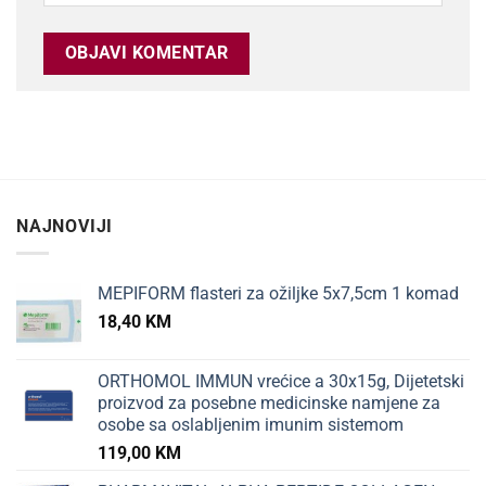
NAJNOVIJI
MEPIFORM flasteri za ožiljke 5x7,5cm 1 komad
18,40
KM
ORTHOMOL IMMUN vrećice a 30x15g, Dijetetski
proizvod za posebne medicinske namjene za
osobe sa oslabljenim imunim sistemom
119,00
KM