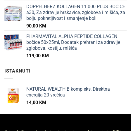
DOPPELHERZ KOLLAGEN 11.000 PLUS BOČICE
a30, Za zdravlje hrskavice, zglobova i mišića, za
bolju pokretljivost i smanjenje boli
90,00
KM
PHARMAVITAL ALPHA PEPTIDE COLLAGEN
bočice 50x25ml, Dodatak prehrani za zdravlje
zglobova, kostiju, mišića
119,00
KM
ISTAKNUTI
NATURAL WEALTH B kompleks, Direktna
energija 20 vrećica
14,00
KM