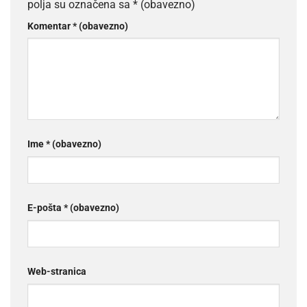
polja su označena sa
* (obavezno)
Komentar
* (obavezno)
Ime
* (obavezno)
E-pošta
* (obavezno)
Web-stranica