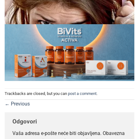
Trackbacks are closed, but you can
post a comment
.
←
Previous
Odgovori
Vaša adresa e-pošte neće biti objavljena.
Obavezna