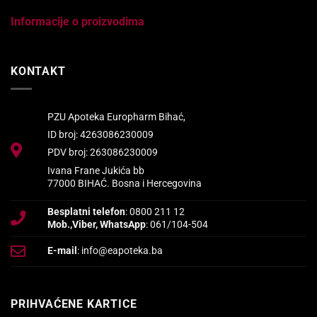
Informacije o proizvodima
KONTAKT
PZU Apoteka Europharm Bihać,
ID broj: 4263086230009
PDV broj: 263086230009
Ivana Frane Jukića bb
77000 BIHAĆ. Bosna i Hercegovina
Besplatni telefon
: 0800 211 12
Mob.,Viber, WhatsApp
: 061/104-504
E-mail
: info@eapoteka.ba
PRIHVAĆENE KARTICE