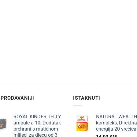
PRODAVANIJI
ISTAKNUTI
ROYAL KINDER JELLY
NATURAL WEALTH
ampule a 10, Dodatak
kompleks, Direktna
prehrani s matičnom
energija 20 vrećica
mliječi za djecu od 3
14,00
KM