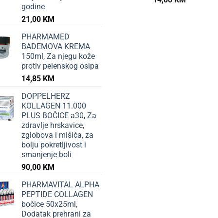
godine
21,00
KM
PHARMAMED
BADEMOVA KREMA
150ml, Za njegu kože
protiv pelenskog osipa
14,85
KM
DOPPELHERZ
KOLLAGEN 11.000
PLUS BOČICE a30, Za
zdravlje hrskavice,
zglobova i mišića, za
bolju pokretljivost i
smanjenje boli
90,00
KM
PHARMAVITAL ALPHA
PEPTIDE COLLAGEN
bočice 50x25ml,
Dodatak prehrani za