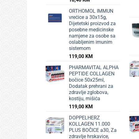
ORTHOMOL IMMUN
vrećice a 30x15g,
Dijetetski proizvod za
posebne medicinske
namjene za osobe sa
oslabljenim imunim
sistemom
119,00
KM
PHARMAVITAL ALPHA
PEPTIDE COLLAGEN
bočice 50x25ml,
Dodatak prehrani za
zdravlje zglobova,
kostiju, mišića
119,00
KM
DOPPELHERZ
KOLLAGEN 11.000
PLUS BOČICE a30, Za
zdravlje hrskavice,