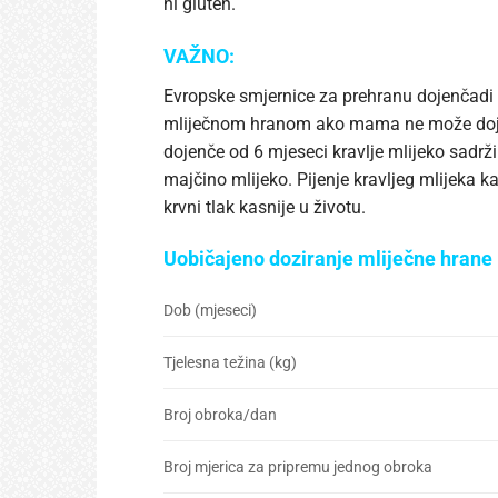
ni gluten.
VAŽNO:
Evropske smjernice za prehranu dojenčadi
mliječnom hranom ako mama ne može dojiti
dojenče od 6 mjeseci kravlje mlijeko sadrži
majčino mlijeko. Pijenje kravljeg mlijeka 
krvni tlak kasnije u životu.
Uobičajeno doziranje mliječne hrane
Dob (mjeseci)
Tjelesna težina (kg)
Broj obroka/dan
Broj mjerica za pripremu jednog obroka