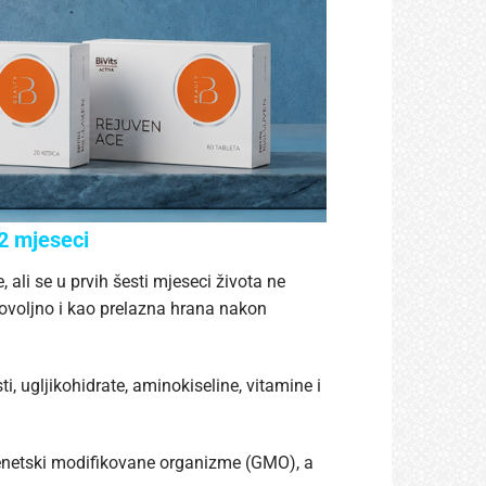
2 mjeseci
 ali se u prvih šesti mjeseci života ne
dovoljno i kao prelazna hrana nakon
, ugljikohidrate, aminokiseline, vitamine i
 genetski modifikovane organizme (GMO), a