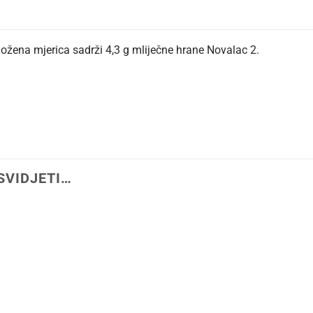
ožena mjerica sadrži 4,3 g mliječne hrane Novalac 2.
SVIDJETI…