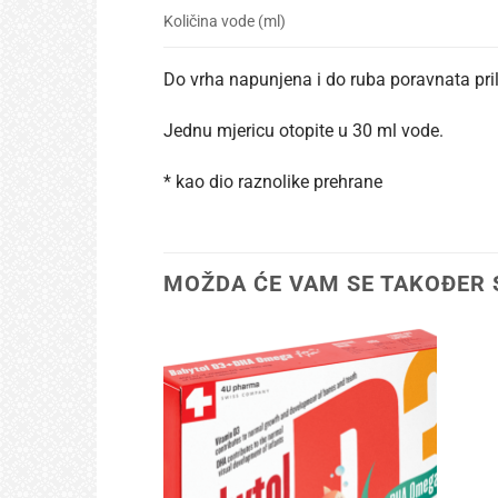
Količina vode (ml)
Do vrha napunjena i do ruba poravnata pril
Jednu mjericu otopite u 30 ml vode.
* kao dio raznolike prehrane
MOŽDA ĆE VAM SE TAKOĐER 