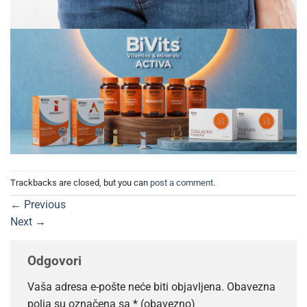
Trackbacks are closed, but you can
post a comment
.
←
Previous
Next
→
Odgovori
Vaša adresa e-pošte neće biti objavljena.
Obavezna
polja su označena sa
* (obavezno)