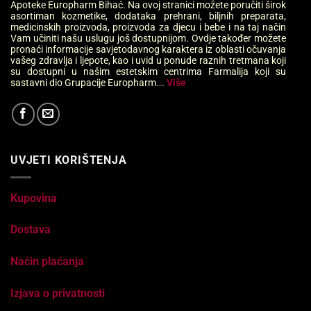
Apoteke Europharm Bihać. Na ovoj stranici možete poručiti širok
asortiman kozmetike, dodataka prehrani, biljnih preparata,
medicinskih proizvoda, proizvoda za djecu i bebe i na taj način
Vam učiniti našu uslugu još dostupnijom. Ovdje također možete
pronaći informacije savjetodavnog karaktera iz oblasti očuvanja
vašeg zdravlja i ljepote, kao i uvid u ponude raznih tretmana koji
su dostupni u našim estetskim centrima Farmalija koji su
sastavni dio Grupacije Europharm...
Više
UVJETI KORIŠTENJA
Kupovina
Dostava
Način plaćanja
Izjava o privatnosti