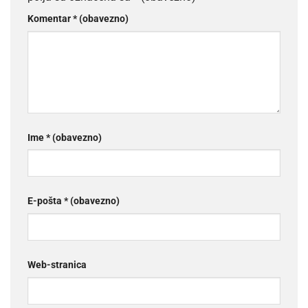
Komentar
* (obavezno)
Ime
* (obavezno)
E-pošta
* (obavezno)
Web-stranica