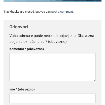
Trackbacks are closed, but you can
post a comment
.
Odgovori
Vaša adresa e-pošte neće biti objavljena.
Obavezna
polja su označena sa
* (obavezno)
Komentar
* (obavezno)
Ime
* (obavezno)