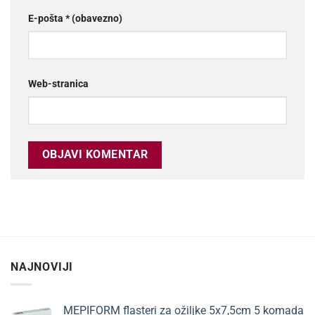
E-pošta
* (obavezno)
Web-stranica
NAJNOVIJI
MEPIFORM flasteri za ožiljke 5x7,5cm 5 komada