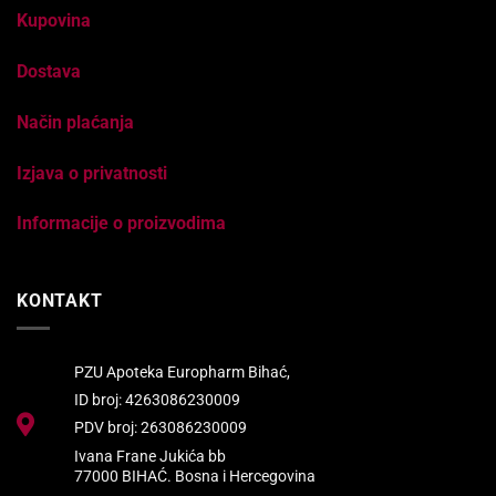
Kupovina
Dostava
Način plaćanja
Izjava o privatnosti
Informacije o proizvodima
KONTAKT
PZU Apoteka Europharm Bihać,
ID broj: 4263086230009
PDV broj: 263086230009
Ivana Frane Jukića bb
77000 BIHAĆ. Bosna i Hercegovina