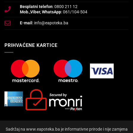
Besplatni telefon
: 0800 211 12
Mob.,Viber, WhatsApp
: 061/104-504
E-mail
: info@eapoteka.ba
PRIHVAĆENE KARTICE
Sadržaj na www.eapoteka.ba je informativne prirode i nije zamjena