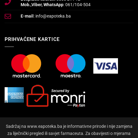
Mob.,Viber, WhatsApp
: 061/104-504
E-mail
: info@eapoteka.ba
PRIHVAĆENE KARTICE
Sadržaj na www.eapoteka.ba je informativne prirode i nije zamjena
za liječnički pregled ili savjet farmaceuta. Za obavijesti o mjerama