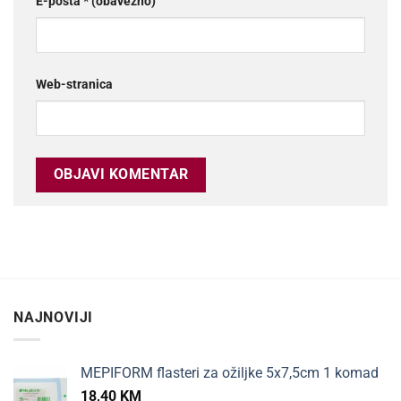
E-pošta
* (obavezno)
Web-stranica
NAJNOVIJI
MEPIFORM flasteri za ožiljke 5x7,5cm 1 komad
18,40
KM