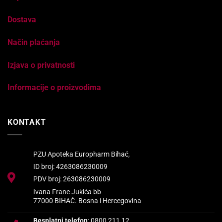
Dostava
Način plaćanja
Izjava o privatnosti
Informacije o proizvodima
KONTAKT
PZU Apoteka Europharm Bihać,
ID broj: 4263086230009
PDV broj: 263086230009
Ivana Frane Jukića bb
77000 BIHAĆ. Bosna i Hercegovina
Besplatni telefon
: 0800 211 12