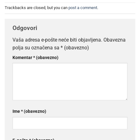
Trackbacks are closed, but you can
post a comment
.
Odgovori
Vaša adresa e-pošte neće biti objavljena.
Obavezna
polja su označena sa
* (obavezno)
Komentar
* (obavezno)
Ime
* (obavezno)