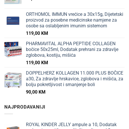
ORTHOMOL IMMUN vrećice a 30x15g, Dijetetski
proizvod za posebne medicinske namjene za
osobe sa oslabljenim imunim sistemom
119,00
KM
PHARMAVITAL ALPHA PEPTIDE COLLAGEN
bočice 50x25ml, Dodatak prehrani za zdravlje
zglobova, kostiju, mišića
119,00
KM
DOPPELHERZ KOLLAGEN 11.000 PLUS BOČICE
a30, Za zdravlje hrskavice, zglobova i mišića, za
bolju pokretljivost i smanjenje boli
90,00
KM
NAJPRODAVANIJI
ROYAL KINDER JELLY ampule a 10, Dodatak