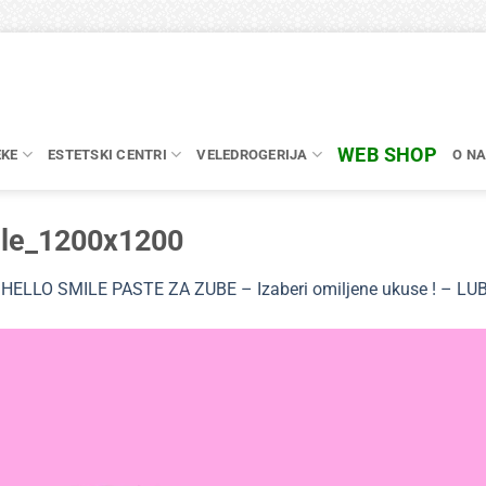
WEB SHOP
EKE
ESTETSKI CENTRI
VELEDROGERIJA
O N
gle_1200x1200
n
HELLO SMILE PASTE ZA ZUBE – Izaberi omiljene ukuse ! – LU