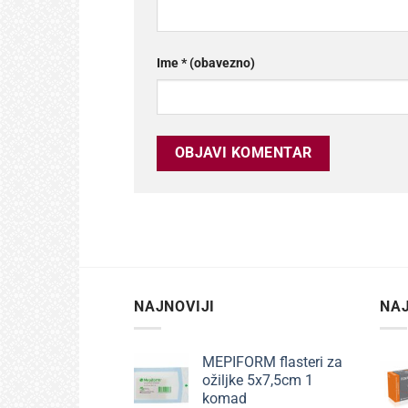
Ime
* (obavezno)
NAJNOVIJI
NAJ
MEPIFORM flasteri za
ožiljke 5x7,5cm 1
komad