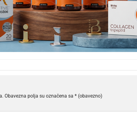
a.
Obavezna polja su označena sa
* (obavezno)