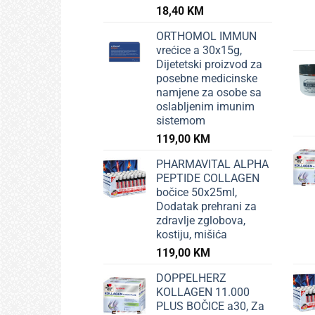
18,40
KM
ORTHOMOL IMMUN
vrećice a 30x15g,
Dijetetski proizvod za
posebne medicinske
namjene za osobe sa
oslabljenim imunim
sistemom
119,00
KM
PHARMAVITAL ALPHA
PEPTIDE COLLAGEN
bočice 50x25ml,
Dodatak prehrani za
zdravlje zglobova,
kostiju, mišića
119,00
KM
DOPPELHERZ
KOLLAGEN 11.000
PLUS BOČICE a30, Za