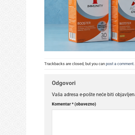
Trackbacks are closed, but you can
post a comment
.
Odgovori
Vaša adresa e-pošte neće biti objavljen
Komentar
* (obavezno)