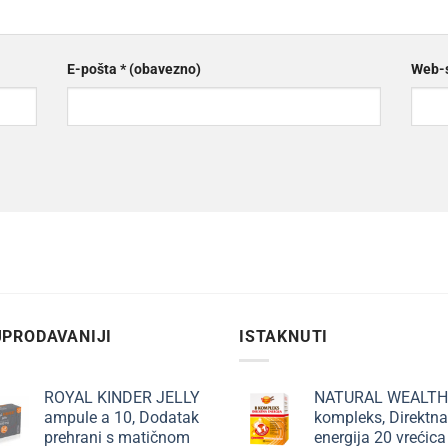
E-pošta
* (obavezno)
Web-s
PRODAVANIJI
ISTAKNUTI
ROYAL KINDER JELLY
NATURAL WEALTH
ampule a 10, Dodatak
kompleks, Direktna
prehrani s matičnom
energija 20 vrećica