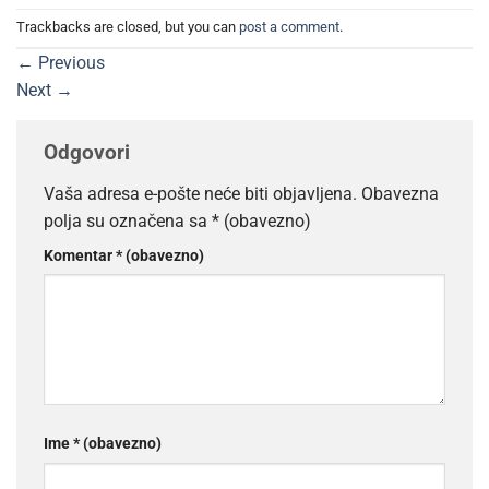
Trackbacks are closed, but you can
post a comment
.
←
Previous
Next
→
Odgovori
Vaša adresa e-pošte neće biti objavljena.
Obavezna
polja su označena sa
* (obavezno)
Komentar
* (obavezno)
Ime
* (obavezno)