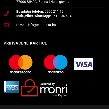
77000 BIHAĆ. Bosna i Hercegovina
Besplatni telefon
: 0800 211 12
Mob.,Viber, WhatsApp
: 061/104-504
E-mail
: info@eapoteka.ba
PRIHVAĆENE KARTICE