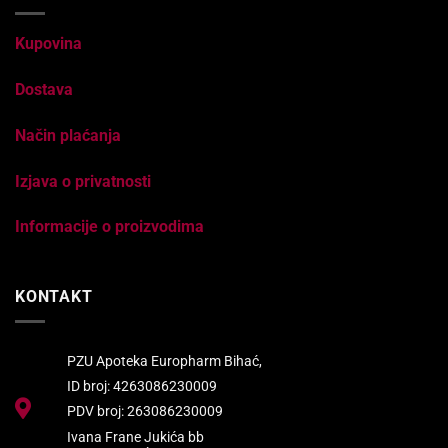
Kupovina
Dostava
Način plaćanja
Izjava o privatnosti
Informacije o proizvodima
KONTAKT
PZU Apoteka Europharm Bihać,
ID broj: 4263086230009
PDV broj: 263086230009
Ivana Frane Jukića bb