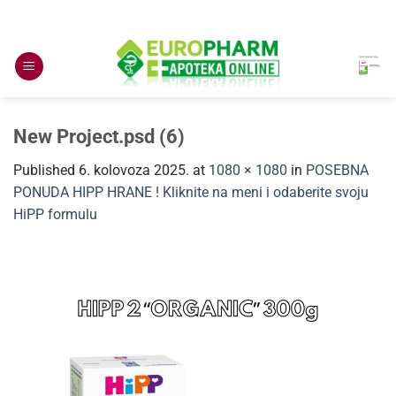
Skip
to
content
New Project.psd (6)
Published
6. kolovoza 2025.
at
1080 × 1080
in
POSEBNA
PONUDA HIPP HRANE ! Kliknite na meni i odaberite svoju
HiPP formulu