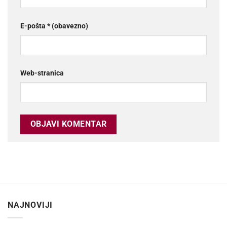
E-pošta
* (obavezno)
Web-stranica
NAJNOVIJI