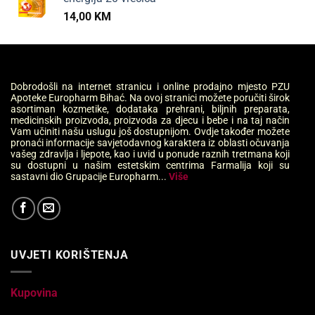
14,00
KM
Dobrodošli na internet stranicu i online prodajno mjesto PZU
Apoteke Europharm Bihać. Na ovoj stranici možete poručiti širok
asortiman kozmetike, dodataka prehrani, biljnih preparata,
medicinskih proizvoda, proizvoda za djecu i bebe i na taj način
Vam učiniti našu uslugu još dostupnijom. Ovdje također možete
pronaći informacije savjetodavnog karaktera iz oblasti očuvanja
vašeg zdravlja i ljepote, kao i uvid u ponude raznih tretmana koji
su dostupni u našim estetskim centrima Farmalija koji su
sastavni dio Grupacije Europharm...
Više
UVJETI KORIŠTENJA
Kupovina