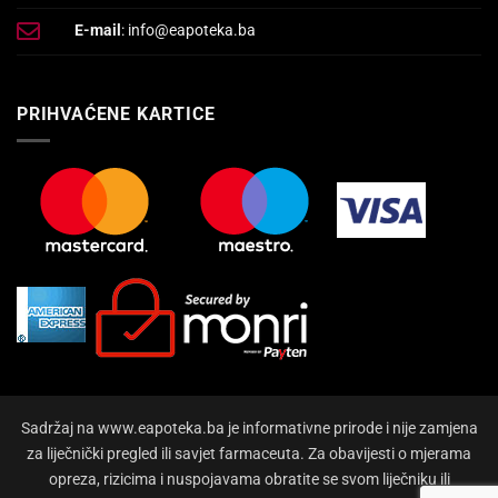
E-mail
: info@eapoteka.ba
PRIHVAĆENE KARTICE
Sadržaj na www.eapoteka.ba je informativne prirode i nije zamjena
za liječnički pregled ili savjet farmaceuta. Za obavijesti o mjerama
opreza, rizicima i nuspojavama obratite se svom liječniku ili