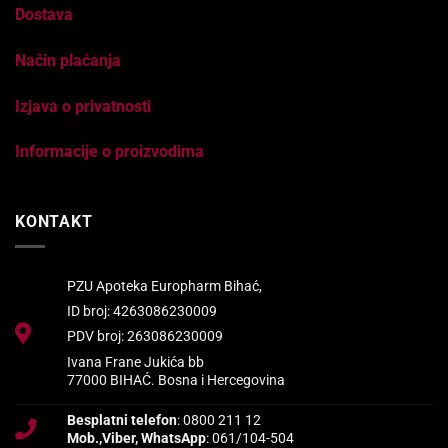
Dostava
Način plaćanja
Izjava o privatnosti
Informacije o proizvodima
KONTAKT
PZU Apoteka Europharm Bihać,
ID broj: 4263086230009
PDV broj: 263086230009
Ivana Frane Jukića bb
77000 BIHAĆ. Bosna i Hercegovina
Besplatni telefon
: 0800 211 12
Mob.,Viber, WhatsApp
: 061/104-504