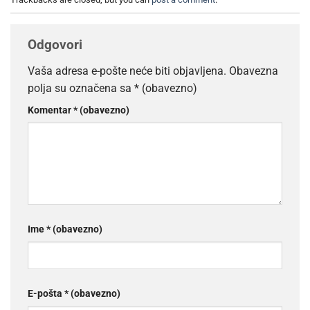
Odgovori
Vaša adresa e-pošte neće biti objavljena.
Obavezna
polja su označena sa
* (obavezno)
Komentar
* (obavezno)
Ime
* (obavezno)
E-pošta
* (obavezno)