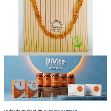
Trackbacks are closed, but you can
post a comment
.