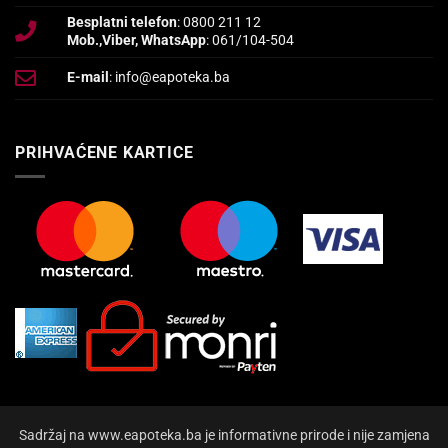
Besplatni telefon
: 0800 211 12
Mob.,Viber, WhatsApp
: 061/104-504
E-mail
: info@eapoteka.ba
PRIHVAĆENE KARTICE
Sadržaj na www.eapoteka.ba je informativne prirode i nije zamjena