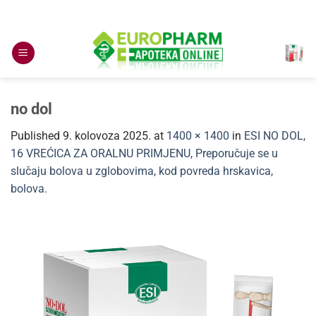
Skip
to
content
no dol
Published
9. kolovoza 2025.
at
1400 × 1400
in
ESI NO DOL,
16 VREĆICA ZA ORALNU PRIMJENU, Preporučuje se u
slučaju bolova u zglobovima, kod povreda hrskavica,
bolova.