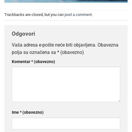
Trackbacks are closed, but you can
post a comment
.
Odgovori
Vaša adresa e-pošte neće biti objavljena.
Obavezna
polja su označena sa
* (obavezno)
Komentar
* (obavezno)
Ime
* (obavezno)