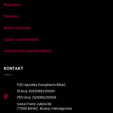
Kupovina
Dostava
Način plaćanja
Izjava o privatnosti
Informacije o proizvodima
KONTAKT
PZU Apoteka Europharm Bihać,
ID broj: 4263086230009
PDV broj: 263086230009
Ivana Frane Jukića bb
77000 BIHAĆ. Bosna i Hercegovina