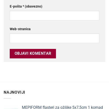
E-pošta
* (obavezno)
Web-stranica
NAJNOVIJI
MEPIFORM flasteri za ožiljke 5x7,5cm 1 komad