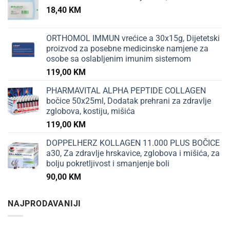
18,40
KM
ORTHOMOL IMMUN vrećice a 30x15g, Dijetetski
proizvod za posebne medicinske namjene za
osobe sa oslabljenim imunim sistemom
119,00
KM
PHARMAVITAL ALPHA PEPTIDE COLLAGEN
bočice 50x25ml, Dodatak prehrani za zdravlje
zglobova, kostiju, mišića
119,00
KM
DOPPELHERZ KOLLAGEN 11.000 PLUS BOČICE
a30, Za zdravlje hrskavice, zglobova i mišića, za
bolju pokretljivost i smanjenje boli
90,00
KM
NAJPRODAVANIJI