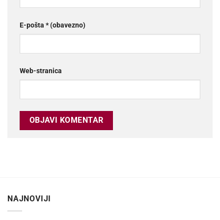
E-pošta
* (obavezno)
Web-stranica
NAJNOVIJI