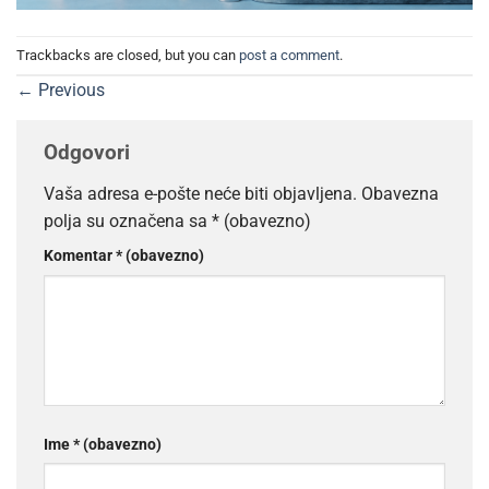
Trackbacks are closed, but you can
post a comment
.
←
Previous
Odgovori
Vaša adresa e-pošte neće biti objavljena.
Obavezna
polja su označena sa
* (obavezno)
Komentar
* (obavezno)
Ime
* (obavezno)