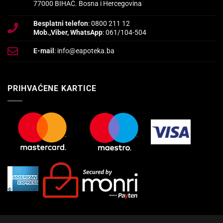
77000 BIHAĆ. Bosna i Hercegovina
Besplatni telefon
: 0800 211 12
Mob.,Viber, WhatsApp
: 061/104-504
E-mail
: info@eapoteka.ba
PRIHVAĆENE KARTICE