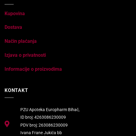
Kupovina
Dostava
Način plaćanja
Izjava o privatnosti
Informacije o proizvodima
KONTAKT
PZU Apoteka Europharm Bihać,
ID broj: 4263086230009
PDV broj: 263086230009
Ivana Frane Jukića bb