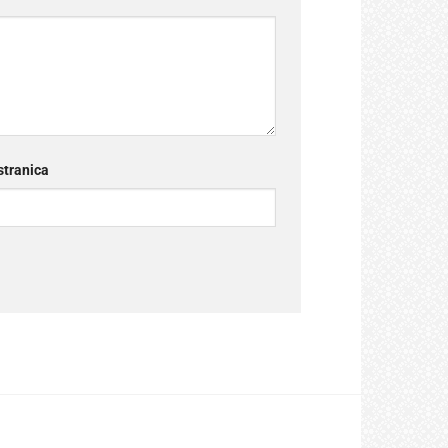
tranica