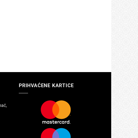
PRIHVAĆENE KARTICE
hać,