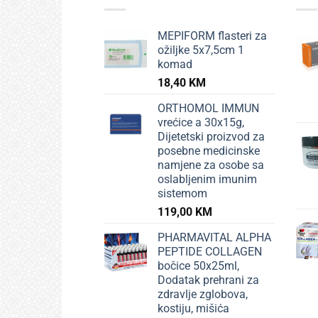
MEPIFORM flasteri za
ožiljke 5x7,5cm 1
komad
18,40
KM
ORTHOMOL IMMUN
vrećice a 30x15g,
Dijetetski proizvod za
posebne medicinske
namjene za osobe sa
oslabljenim imunim
sistemom
119,00
KM
PHARMAVITAL ALPHA
PEPTIDE COLLAGEN
bočice 50x25ml,
Dodatak prehrani za
zdravlje zglobova,
kostiju, mišića