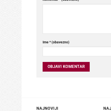
Ime
* (obavezno)
NAJNOVIJI
NAJ