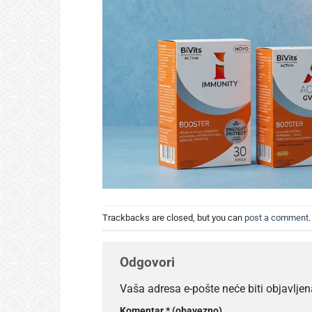
Trackbacks are closed, but you can
post a comment
.
Odgovori
Vaša adresa e-pošte neće biti objavljen
Komentar
* (obavezno)