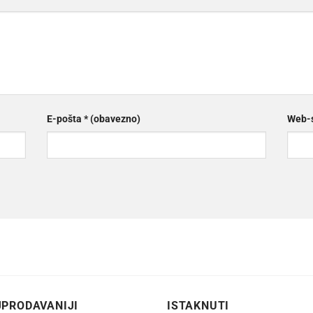
E-pošta
* (obavezno)
Web-s
PRODAVANIJI
ISTAKNUTI