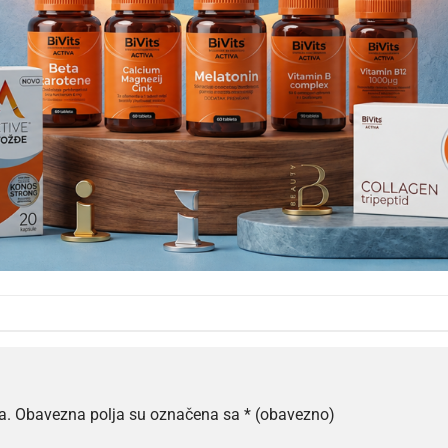
a.
Obavezna polja su označena sa
* (obavezno)