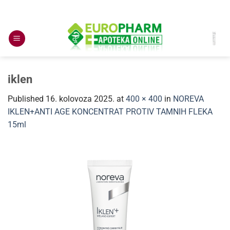
Skip
to
content
iklen
Published
16. kolovoza 2025.
at
400 × 400
in
NOREVA
IKLEN+ANTI AGE KONCENTRAT PROTIV TAMNIH FLEKA
15ml