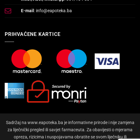
E-mail
: info@eapoteka.ba
PRIHVAĆENE KARTICE
Sadržaj na www.eapoteka.ba je informativne prirode i nije zamjena
za liječnički pregled ili savjet farmaceuta. Za obavijesti o mjerama
opreza, rizicima i nuspojavama obratite se svom liječniku ili