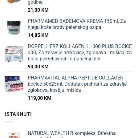
godine
21,00
KM
PHARMAMED BADEMOVA KREMA 150ml, Za
njegu kože protiv pelenskog osipa
14,85
KM
DOPPELHERZ KOLLAGEN 11.000 PLUS BOČICE
a30, Za zdravlje hrskavice, zglobova i mišića, za
bolju pokretljivost i smanjenje boli
90,00
KM
PHARMAVITAL ALPHA PEPTIDE COLLAGEN
bočice 50x25ml, Dodatak prehrani za zdravlje
zglobova, kostiju, mišića
119,00
KM
ISTAKNUTI
NATURAL WEALTH B kompleks, Direktna