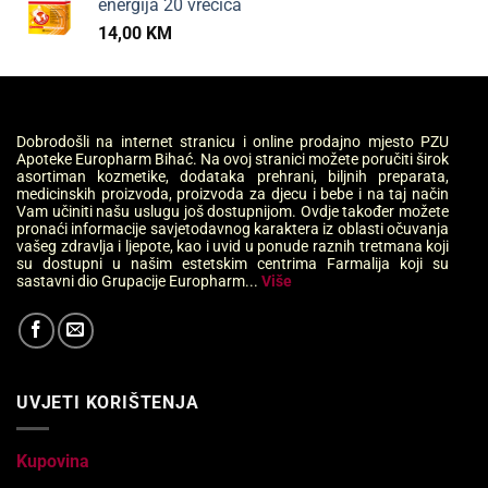
energija 20 vrećica
14,00
KM
Dobrodošli na internet stranicu i online prodajno mjesto PZU
Apoteke Europharm Bihać. Na ovoj stranici možete poručiti širok
asortiman kozmetike, dodataka prehrani, biljnih preparata,
medicinskih proizvoda, proizvoda za djecu i bebe i na taj način
Vam učiniti našu uslugu još dostupnijom. Ovdje također možete
pronaći informacije savjetodavnog karaktera iz oblasti očuvanja
vašeg zdravlja i ljepote, kao i uvid u ponude raznih tretmana koji
su dostupni u našim estetskim centrima Farmalija koji su
sastavni dio Grupacije Europharm...
Više
UVJETI KORIŠTENJA
Kupovina