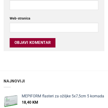
Web-stranica
NAJNOVIJI
MEPIFORM flasteri za ožiljke 5x7,5cm 5 komada
18,40
KM