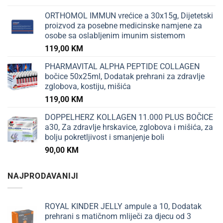
ORTHOMOL IMMUN vrećice a 30x15g, Dijetetski
proizvod za posebne medicinske namjene za
osobe sa oslabljenim imunim sistemom
119,00
KM
PHARMAVITAL ALPHA PEPTIDE COLLAGEN
bočice 50x25ml, Dodatak prehrani za zdravlje
zglobova, kostiju, mišića
119,00
KM
DOPPELHERZ KOLLAGEN 11.000 PLUS BOČICE
a30, Za zdravlje hrskavice, zglobova i mišića, za
bolju pokretljivost i smanjenje boli
90,00
KM
NAJPRODAVANIJI
ROYAL KINDER JELLY ampule a 10, Dodatak
prehrani s matičnom mliječi za djecu od 3