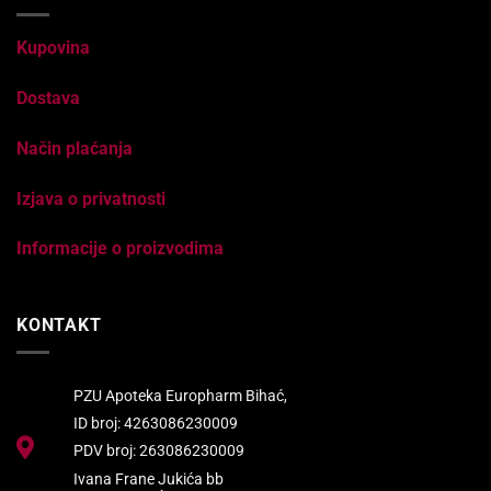
Kupovina
Dostava
Način plaćanja
Izjava o privatnosti
Informacije o proizvodima
KONTAKT
PZU Apoteka Europharm Bihać,
ID broj: 4263086230009
PDV broj: 263086230009
Ivana Frane Jukića bb