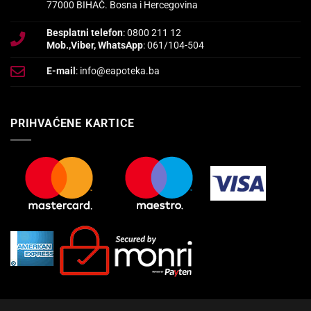
77000 BIHAĆ. Bosna i Hercegovina
Besplatni telefon
: 0800 211 12
Mob.,Viber, WhatsApp
: 061/104-504
E-mail
: info@eapoteka.ba
PRIHVAĆENE KARTICE