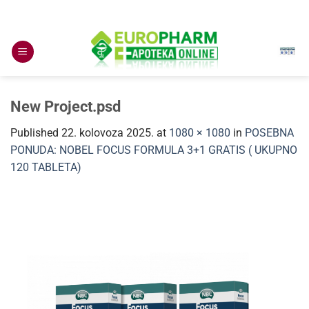
Skip
to
content
New Project.psd
Published
22. kolovoza 2025.
at
1080 × 1080
in
POSEBNA
PONUDA: NOBEL FOCUS FORMULA 3+1 GRATIS ( UKUPNO
120 TABLETA)