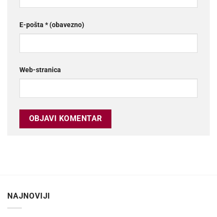
E-pošta
* (obavezno)
Web-stranica
NAJNOVIJI