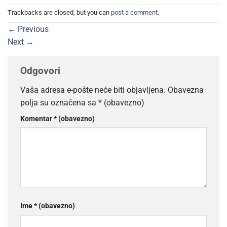
Trackbacks are closed, but you can
post a comment
.
←
Previous
Next
→
Odgovori
Vaša adresa e-pošte neće biti objavljena.
Obavezna
polja su označena sa
* (obavezno)
Komentar
* (obavezno)
Ime
* (obavezno)