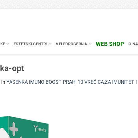
WEB SHOP
EKE
ESTETSKI CENTRI
VELEDROGERIJA
O N
ka-opt
in
YASENKA IMUNO BOOST PRAH, 10 VREĆICA,ZA IMUNITET I