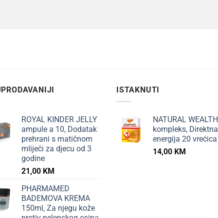
PRODAVANIJI
ISTAKNUTI
ROYAL KINDER JELLY
NATURAL WEALTH
ampule a 10, Dodatak
kompleks, Direktna
prehrani s matičnom
energija 20 vrećica
mliječi za djecu od 3
14,00
KM
godine
21,00
KM
PHARMAMED
BADEMOVA KREMA
150ml, Za njegu kože
protiv pelenskog osipa