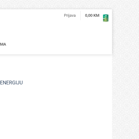
Prijava
0,00
KM
AMA
 ENERGIJU