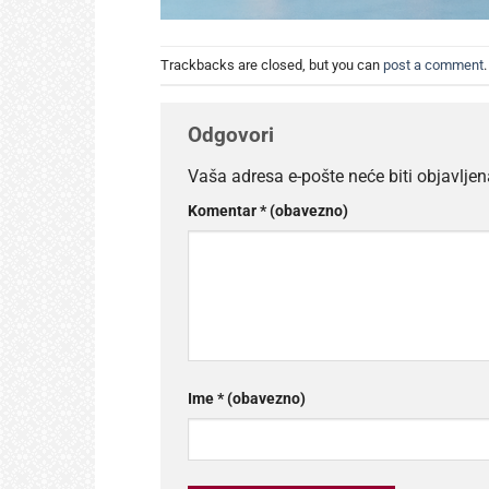
Trackbacks are closed, but you can
post a comment
.
Odgovori
Vaša adresa e-pošte neće biti objavljen
Komentar
* (obavezno)
Ime
* (obavezno)