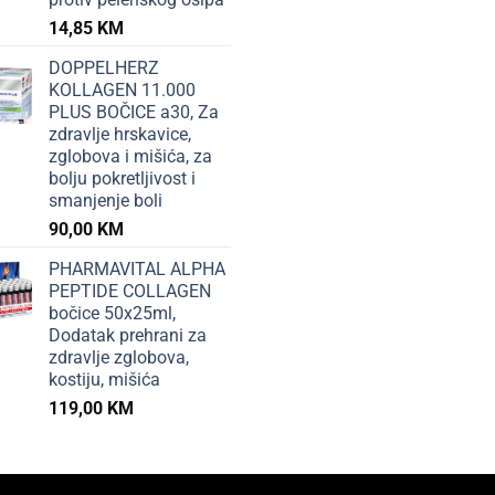
14,85
KM
DOPPELHERZ
KOLLAGEN 11.000
PLUS BOČICE a30, Za
zdravlje hrskavice,
zglobova i mišića, za
bolju pokretljivost i
smanjenje boli
90,00
KM
PHARMAVITAL ALPHA
PEPTIDE COLLAGEN
bočice 50x25ml,
Dodatak prehrani za
zdravlje zglobova,
kostiju, mišića
119,00
KM