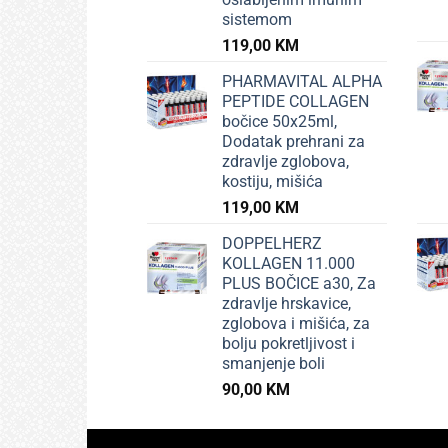
sistemom
119,00
KM
PHARMAVITAL ALPHA
PEPTIDE COLLAGEN
bočice 50x25ml,
Dodatak prehrani za
zdravlje zglobova,
kostiju, mišića
119,00
KM
DOPPELHERZ
KOLLAGEN 11.000
PLUS BOČICE a30, Za
zdravlje hrskavice,
zglobova i mišića, za
bolju pokretljivost i
smanjenje boli
90,00
KM