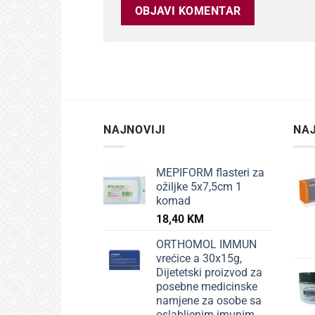
NAJNOVIJI
NAJ
MEPIFORM flasteri za
ožiljke 5x7,5cm 1
komad
18,40
KM
ORTHOMOL IMMUN
vrećice a 30x15g,
Dijetetski proizvod za
posebne medicinske
namjene za osobe sa
oslabljenim imunim