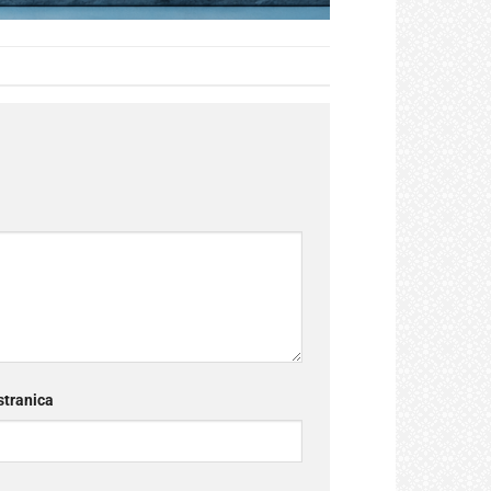
tranica