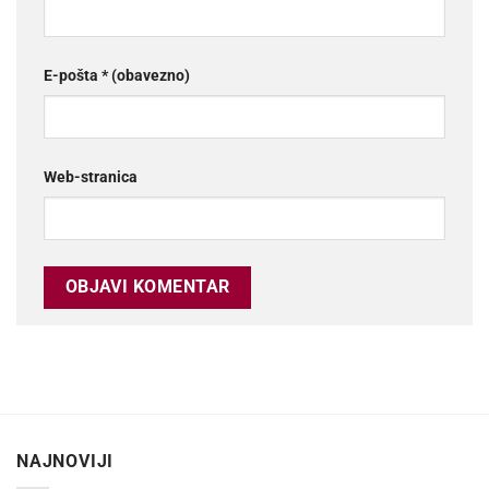
E-pošta
* (obavezno)
Web-stranica
NAJNOVIJI