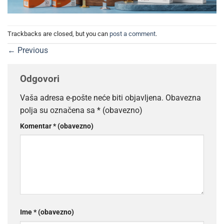
Trackbacks are closed, but you can
post a comment
.
←
Previous
Odgovori
Vaša adresa e-pošte neće biti objavljena.
Obavezna
polja su označena sa
* (obavezno)
Komentar
* (obavezno)
Ime
* (obavezno)