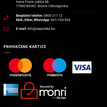
Ivana Frane Jukića bb
77000 BIHAĆ. Bosna i Hercegovina
Besplatni telefon
: 0800 211 12
Mob.,Viber, WhatsApp
: 061/104-504
E-mail
: info@eapoteka.ba
PRIHVAĆENE KARTICE