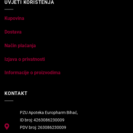
UVJETI KORIŠTENJA
Kupovina
Dostava
Način plaćanja
Izjava o privatnosti
Informacije o proizvodima
KONTAKT
PZU Apoteka Europharm Bihać,
ID broj: 4263086230009
PDV broj: 263086230009