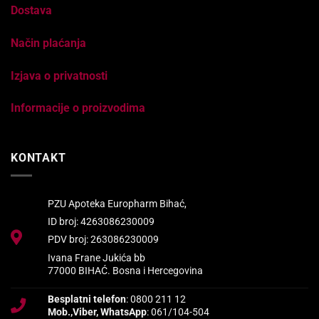
Dostava
Način plaćanja
Izjava o privatnosti
Informacije o proizvodima
KONTAKT
PZU Apoteka Europharm Bihać,
ID broj: 4263086230009
PDV broj: 263086230009
Ivana Frane Jukića bb
77000 BIHAĆ. Bosna i Hercegovina
Besplatni telefon
: 0800 211 12
Mob.,Viber, WhatsApp
: 061/104-504