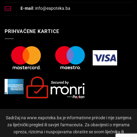
E-mail
: info@eapoteka.ba
PRIHVAĆENE KARTICE
Sadržaj na www.eapoteka.ba je informativne prirode i nije zamjena
za liječnički pregled ili savjet farmaceuta. Za obavijesti o mjerama
opreza, rizicima i nuspojavama obratite se svom liječniku ili