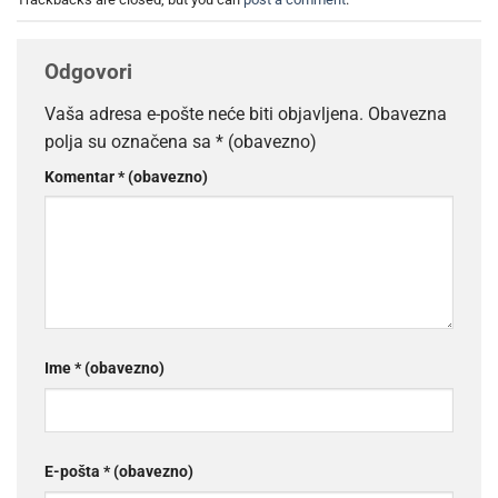
Odgovori
Vaša adresa e-pošte neće biti objavljena.
Obavezna
polja su označena sa
* (obavezno)
Komentar
* (obavezno)
Ime
* (obavezno)
E-pošta
* (obavezno)