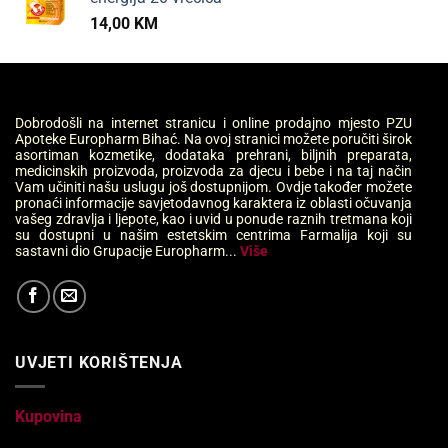
14,00
KM
Dobrodošli na internet stranicu i online prodajno mjesto PZU
Apoteke Europharm Bihać. Na ovoj stranici možete poručiti širok
asortiman kozmetike, dodataka prehrani, biljnih preparata,
medicinskih proizvoda, proizvoda za djecu i bebe i na taj način
Vam učiniti našu uslugu još dostupnijom. Ovdje također možete
pronaći informacije savjetodavnog karaktera iz oblasti očuvanja
vašeg zdravlja i ljepote, kao i uvid u ponude raznih tretmana koji
su dostupni u našim estetskim centrima Farmalija koji su
sastavni dio Grupacije Europharm...
Više
UVJETI KORIŠTENJA
Kupovina