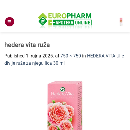
Skip
to
content
hedera vita ruža
Published
1. rujna 2025.
at
750 × 750
in
HEDERA VITA Ulje
divlje ruže za njegu lica 30 ml