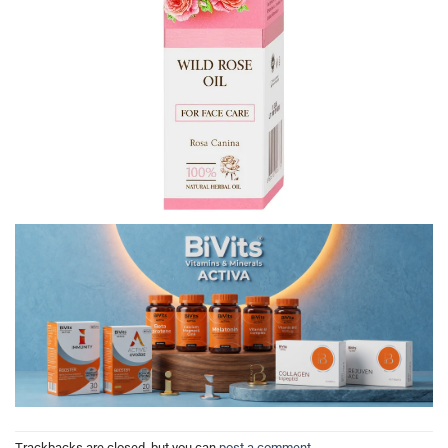
Trackbacks are closed, but you can
post a comment
.