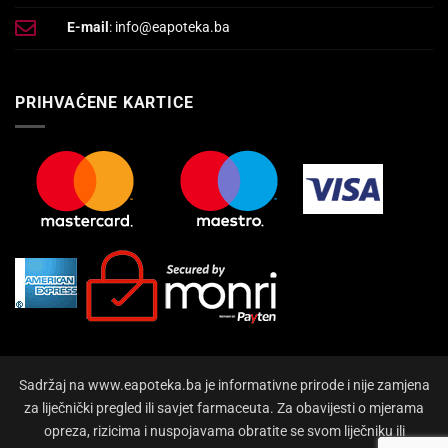
E-mail
: info@eapoteka.ba
PRIHVAĆENE KARTICE
Sadržaj na www.eapoteka.ba je informativne prirode i nije zamjena
za liječnički pregled ili savjet farmaceuta. Za obavijesti o mjerama
opreza, rizicima i nuspojavama obratite se svom liječniku ili