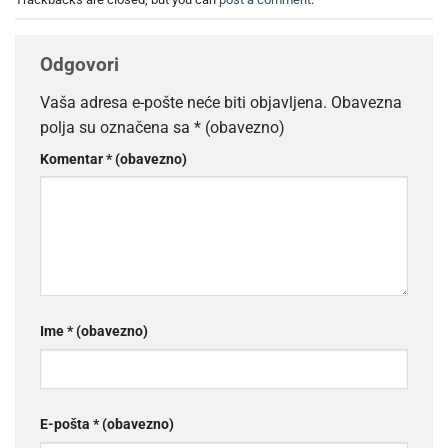
Odgovori
Vaša adresa e-pošte neće biti objavljena.
Obavezna
polja su označena sa
* (obavezno)
Komentar
* (obavezno)
Ime
* (obavezno)
E-pošta
* (obavezno)