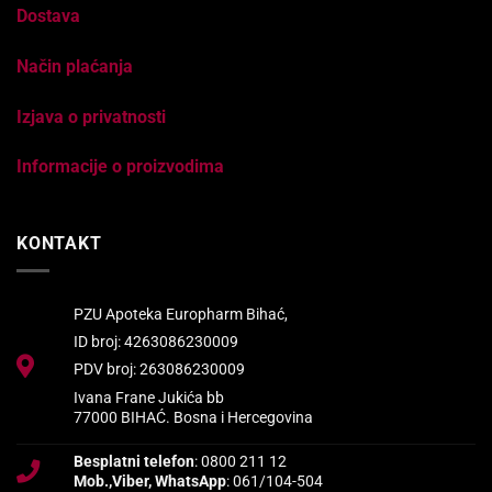
Dostava
Način plaćanja
Izjava o privatnosti
Informacije o proizvodima
KONTAKT
PZU Apoteka Europharm Bihać,
ID broj: 4263086230009
PDV broj: 263086230009
Ivana Frane Jukića bb
77000 BIHAĆ. Bosna i Hercegovina
Besplatni telefon
: 0800 211 12
Mob.,Viber, WhatsApp
: 061/104-504