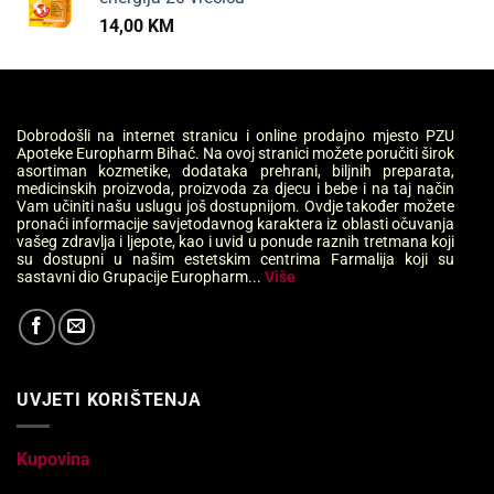
14,00
KM
Dobrodošli na internet stranicu i online prodajno mjesto PZU
Apoteke Europharm Bihać. Na ovoj stranici možete poručiti širok
asortiman kozmetike, dodataka prehrani, biljnih preparata,
medicinskih proizvoda, proizvoda za djecu i bebe i na taj način
Vam učiniti našu uslugu još dostupnijom. Ovdje također možete
pronaći informacije savjetodavnog karaktera iz oblasti očuvanja
vašeg zdravlja i ljepote, kao i uvid u ponude raznih tretmana koji
su dostupni u našim estetskim centrima Farmalija koji su
sastavni dio Grupacije Europharm...
Više
UVJETI KORIŠTENJA
Kupovina