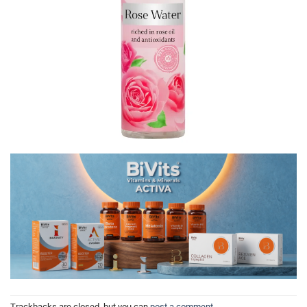
Trackbacks are closed, but you can
post a comment
.