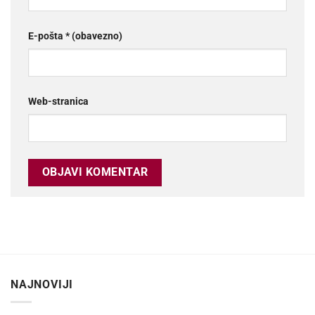
E-pošta
* (obavezno)
Web-stranica
NAJNOVIJI