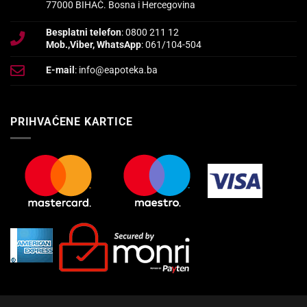
77000 BIHAĆ. Bosna i Hercegovina
Besplatni telefon
: 0800 211 12
Mob.,Viber, WhatsApp
: 061/104-504
E-mail
: info@eapoteka.ba
PRIHVAĆENE KARTICE