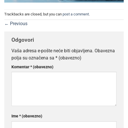
Trackbacks are closed, but you can
post a comment
.
←
Previous
Odgovori
Vaša adresa e-pošte neće biti objavljena.
Obavezna
polja su označena sa
* (obavezno)
Komentar
* (obavezno)
Ime
* (obavezno)