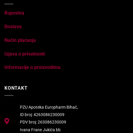
Kupovina
Dostava
Način plaćanja
Izjava o privatnosti
Informacije o proizvodima
KONTAKT
PZU Apoteka Europharm Bihać,
ID broj: 4263086230009
PDV broj: 263086230009
Ivana Frane Jukića bb