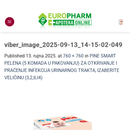
Skip
to
content
viber_image_2025-09-13_14-15-02-049
Published
13. rujna 2025.
at
760 × 760
in
PINE SMART
PELENA (5 KOMADA U PAKOVANJU) ZA OTKRIVANJE I
PRAĆENJE INFEKCIJA URINARNOG TRAKTA, IZABERITE
VELIČINU (3,2,ILI4)