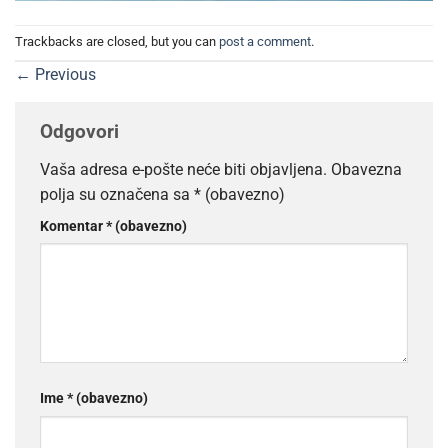
Trackbacks are closed, but you can
post a comment
.
←
Previous
Odgovori
Vaša adresa e-pošte neće biti objavljena.
Obavezna
polja su označena sa
* (obavezno)
Komentar
* (obavezno)
Ime
* (obavezno)