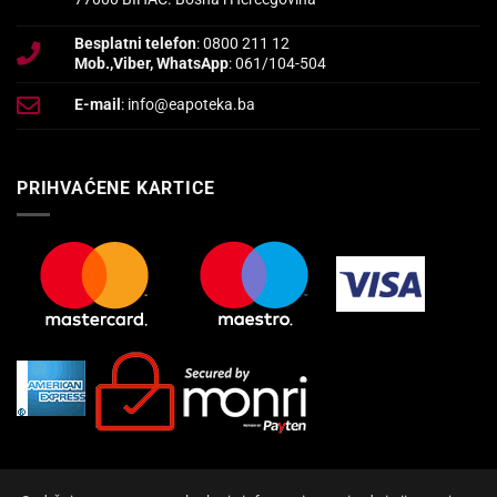
Besplatni telefon
: 0800 211 12
Mob.,Viber, WhatsApp
: 061/104-504
E-mail
: info@eapoteka.ba
PRIHVAĆENE KARTICE