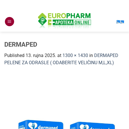
Skip
to
content
DERMAPED
Published
13. rujna 2025.
at
1300 × 1430
in
DERMAPED
PELENE ZA ODRASLE ( ODABERITE VELIČINU M,L,XL)