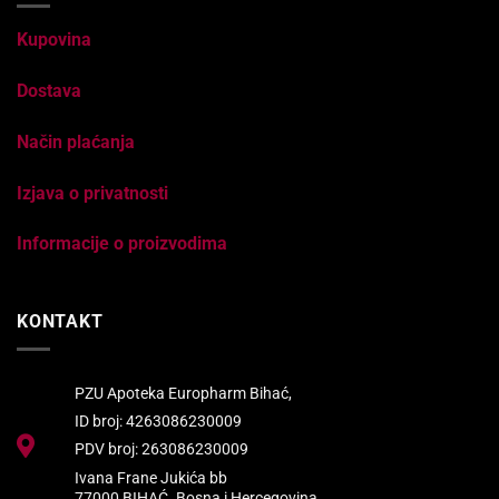
Kupovina
Dostava
Način plaćanja
Izjava o privatnosti
Informacije o proizvodima
KONTAKT
PZU Apoteka Europharm Bihać,
ID broj: 4263086230009
PDV broj: 263086230009
Ivana Frane Jukića bb
77000 BIHAĆ. Bosna i Hercegovina