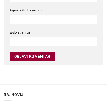
E-pošta
* (obavezno)
Web-stranica
NAJNOVIJI