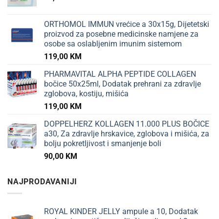
ORTHOMOL IMMUN vrećice a 30x15g, Dijetetski
proizvod za posebne medicinske namjene za
osobe sa oslabljenim imunim sistemom
119,00
KM
PHARMAVITAL ALPHA PEPTIDE COLLAGEN
bočice 50x25ml, Dodatak prehrani za zdravlje
zglobova, kostiju, mišića
119,00
KM
DOPPELHERZ KOLLAGEN 11.000 PLUS BOČICE
a30, Za zdravlje hrskavice, zglobova i mišića, za
bolju pokretljivost i smanjenje boli
90,00
KM
NAJPRODAVANIJI
ROYAL KINDER JELLY ampule a 10, Dodatak