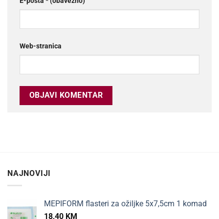
E-pošta
* (obavezno)
Web-stranica
NAJNOVIJI
MEPIFORM flasteri za ožiljke 5x7,5cm 1 komad
18,40
KM