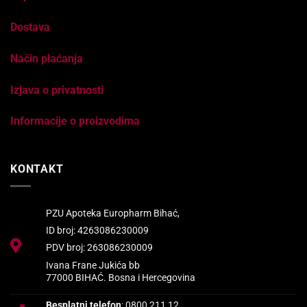
Dostava
Način plaćanja
Izjava o privatnosti
Informacije o proizvodima
KONTAKT
PZU Apoteka Europharm Bihać,
ID broj: 4263086230009
PDV broj: 263086230009
Ivana Frane Jukića bb
77000 BIHAĆ. Bosna i Hercegovina
Besplatni telefon
: 0800 211 12