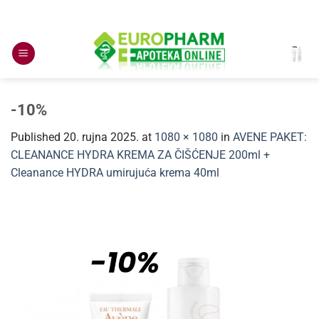
Skip
to
content
-10%
Published
20. rujna 2025.
at
1080 × 1080
in
AVENE PAKET:
CLEANANCE HYDRA KREMA ZA ČIŠĆENJE 200ml +
Cleanance HYDRA umirujuća krema 40ml