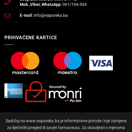
Mob.,Viber, WhatsApp
: 061/104-504
E-mail
: info@eapoteka.ba
PRIHVAĆENE KARTICE
Sadržaj na www.eapoteka.ba je informativne prirode i nije zamjena
za liječnički pregled ili savjet farmaceuta. Za obavijesti o mjerama