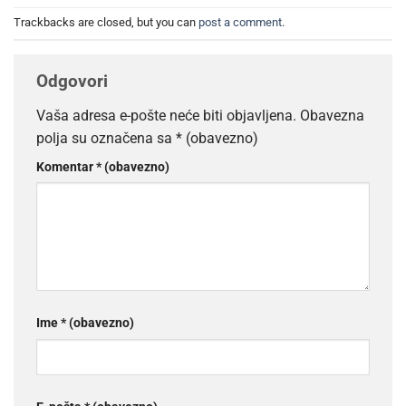
Trackbacks are closed, but you can
post a comment
.
Odgovori
Vaša adresa e-pošte neće biti objavljena.
Obavezna
polja su označena sa
* (obavezno)
Komentar
* (obavezno)
Ime
* (obavezno)