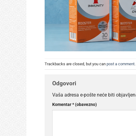
Trackbacks are closed, but you can
post a comment
.
Odgovori
Vaša adresa e-pošte neće biti objavljen
Komentar
* (obavezno)