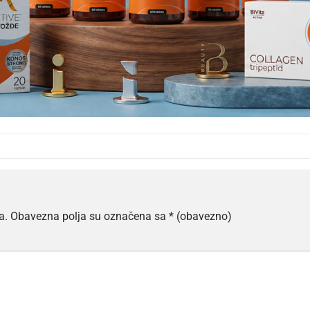
a.
Obavezna polja su označena sa
* (obavezno)