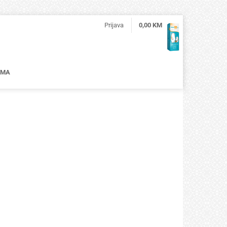
Prijava
0,00
KM
AMA