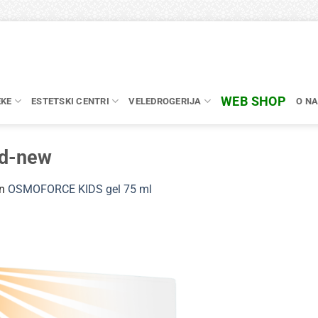
WEB SHOP
EKE
ESTETSKI CENTRI
VELEDROGERIJA
O N
3d-new
in
OSMOFORCE KIDS gel 75 ml