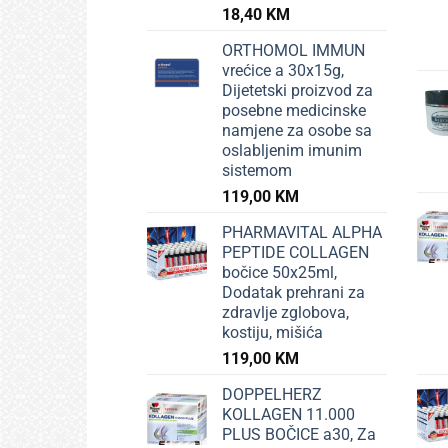
18,40
KM
ORTHOMOL IMMUN
vrećice a 30x15g,
Dijetetski proizvod za
posebne medicinske
namjene za osobe sa
oslabljenim imunim
sistemom
119,00
KM
PHARMAVITAL ALPHA
PEPTIDE COLLAGEN
bočice 50x25ml,
Dodatak prehrani za
zdravlje zglobova,
kostiju, mišića
119,00
KM
DOPPELHERZ
KOLLAGEN 11.000
PLUS BOČICE a30, Za