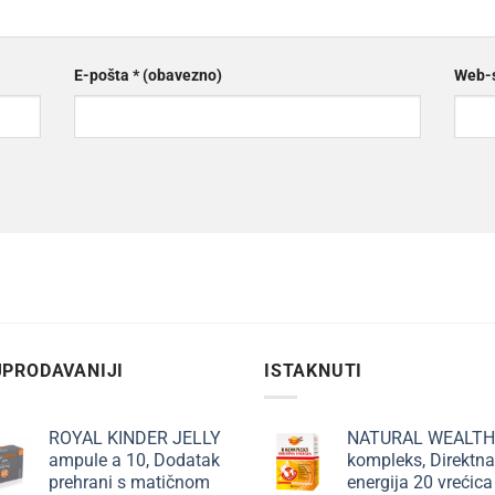
E-pošta
* (obavezno)
Web-s
PRODAVANIJI
ISTAKNUTI
ROYAL KINDER JELLY
NATURAL WEALTH
ampule a 10, Dodatak
kompleks, Direktna
prehrani s matičnom
energija 20 vrećica