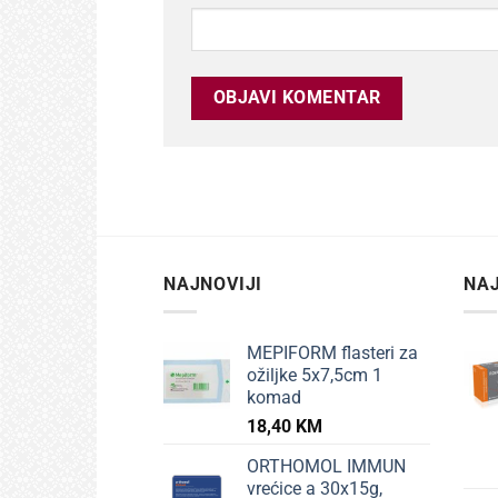
NAJNOVIJI
NAJ
MEPIFORM flasteri za
ožiljke 5x7,5cm 1
komad
18,40
KM
ORTHOMOL IMMUN
vrećice a 30x15g,