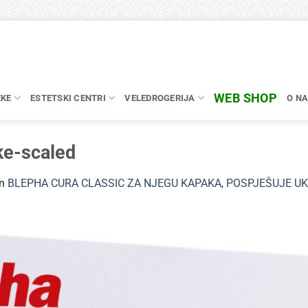
WEB SHOP
EKE
ESTETSKI CENTRI
VELEDROGERIJA
O N
e-scaled
in
BLEPHA CURA CLASSIC ZA NJEGU KAPAKA, POSPJEŠUJE U