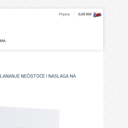
Prijava
0,00
KM
AMA
KLANANJE NEČISTOĆE I NASLAGA NA