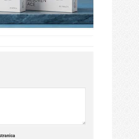
tranica