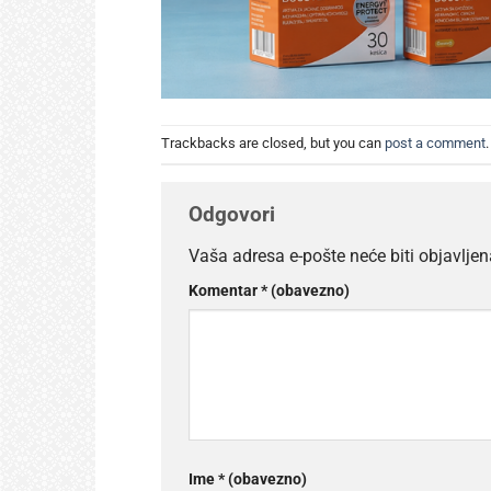
Trackbacks are closed, but you can
post a comment
.
Odgovori
Vaša adresa e-pošte neće biti objavljen
Komentar
* (obavezno)
Ime
* (obavezno)