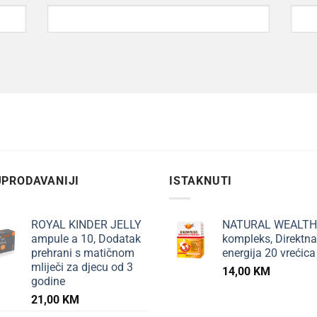
PRODAVANIJI
ISTAKNUTI
ROYAL KINDER JELLY
NATURAL WEALTH
ampule a 10, Dodatak
kompleks, Direktna
prehrani s matičnom
energija 20 vrećica
mliječi za djecu od 3
14,00
KM
godine
21,00
KM