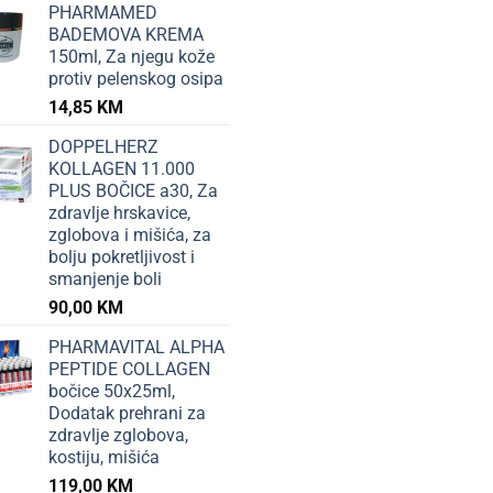
PHARMAMED
BADEMOVA KREMA
150ml, Za njegu kože
protiv pelenskog osipa
14,85
KM
DOPPELHERZ
KOLLAGEN 11.000
PLUS BOČICE a30, Za
zdravlje hrskavice,
zglobova i mišića, za
bolju pokretljivost i
smanjenje boli
90,00
KM
PHARMAVITAL ALPHA
PEPTIDE COLLAGEN
bočice 50x25ml,
Dodatak prehrani za
zdravlje zglobova,
kostiju, mišića
119,00
KM