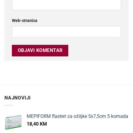
Web-stranica
NAJNOVIJI
MEPIFORM flasteri za ožiljke 5x7,5cm 5 komada
18,40
KM