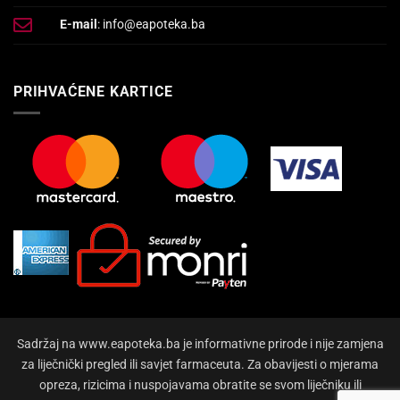
E-mail
: info@eapoteka.ba
PRIHVAĆENE KARTICE
Sadržaj na www.eapoteka.ba je informativne prirode i nije zamjena
za liječnički pregled ili savjet farmaceuta. Za obavijesti o mjerama
opreza, rizicima i nuspojavama obratite se svom liječniku ili