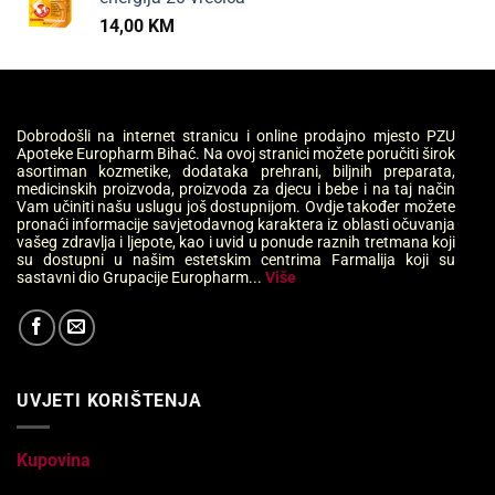
14,00
KM
Dobrodošli na internet stranicu i online prodajno mjesto PZU
Apoteke Europharm Bihać. Na ovoj stranici možete poručiti širok
asortiman kozmetike, dodataka prehrani, biljnih preparata,
medicinskih proizvoda, proizvoda za djecu i bebe i na taj način
Vam učiniti našu uslugu još dostupnijom. Ovdje također možete
pronaći informacije savjetodavnog karaktera iz oblasti očuvanja
vašeg zdravlja i ljepote, kao i uvid u ponude raznih tretmana koji
su dostupni u našim estetskim centrima Farmalija koji su
sastavni dio Grupacije Europharm...
Više
UVJETI KORIŠTENJA
Kupovina