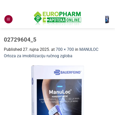
Skip
to
content
02729604_5
Published
27. rujna 2025.
at
700 × 700
in
MANULOC
Ortoza za imobilizaciju ručnog zgloba