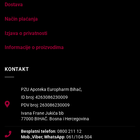
Dostava
Način plaćanja
Izjava o privatnosti
Informacije o proizvodima
KONTAKT
PZU Apoteka Europharm Bihać,
ID broj: 4263086230009
PDV broj: 263086230009
Ivana Frane Jukića bb
77000 BIHAĆ. Bosna i Hercegovina
Besplatni telefon
: 0800 211 12
Mob.,Viber, WhatsApp
: 061/104-504