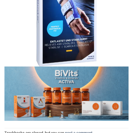
Trackbacks are closed, but you can
post a comment
.