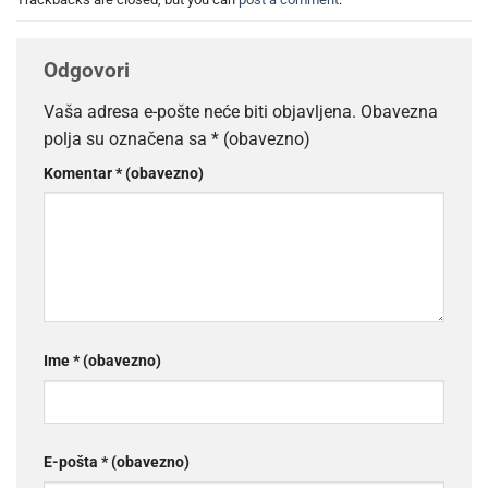
Odgovori
Vaša adresa e-pošte neće biti objavljena.
Obavezna
polja su označena sa
* (obavezno)
Komentar
* (obavezno)
Ime
* (obavezno)
E-pošta
* (obavezno)