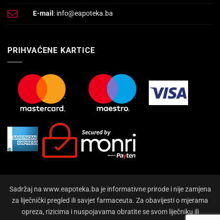
E-mail
: info@eapoteka.ba
PRIHVAĆENE KARTICE
Sadržaj na www.eapoteka.ba je informativne prirode i nije zamjena
za liječnički pregled ili savjet farmaceuta. Za obavijesti o mjerama
opreza, rizicima i nuspojavama obratite se svom liječniku ili