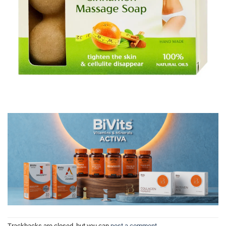
Trackbacks are closed, but you can
post a comment
.