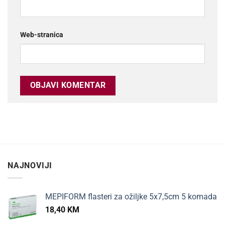
Web-stranica
NAJNOVIJI
MEPIFORM flasteri za ožiljke 5x7,5cm 5 komada
18,40
KM