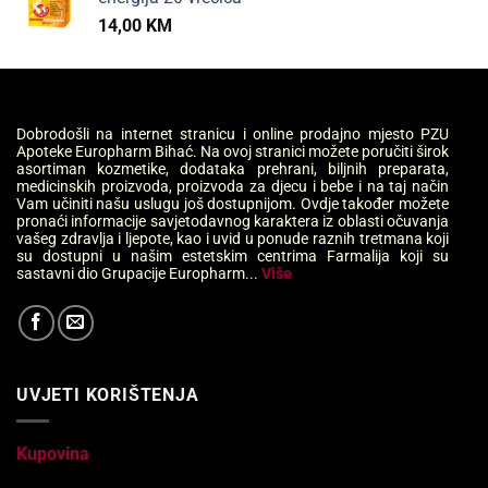
14,00
KM
Dobrodošli na internet stranicu i online prodajno mjesto PZU
Apoteke Europharm Bihać. Na ovoj stranici možete poručiti širok
asortiman kozmetike, dodataka prehrani, biljnih preparata,
medicinskih proizvoda, proizvoda za djecu i bebe i na taj način
Vam učiniti našu uslugu još dostupnijom. Ovdje također možete
pronaći informacije savjetodavnog karaktera iz oblasti očuvanja
vašeg zdravlja i ljepote, kao i uvid u ponude raznih tretmana koji
su dostupni u našim estetskim centrima Farmalija koji su
sastavni dio Grupacije Europharm...
Više
UVJETI KORIŠTENJA
Kupovina