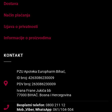
Dostava
Način plaćanja
Izjava o privatnosti
Informacije o proizvodima
KONTAKT
PZU Apoteka Europharm Bihać,
ID broj: 4263086230009
PDV broj: 263086230009
Ivana Frane Jukića bb
77000 BIHAĆ. Bosna i Hercegovina
Besplatni telefon
: 0800 211 12
Mob.,Viber, WhatsApp
: 061/104-504