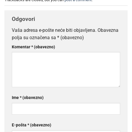
Odgovori
Vaša adresa e-pošte neće biti objavljena.
Obavezna
polja su označena sa
* (obavezno)
Komentar
* (obavezno)
Ime
* (obavezno)
E-pošta
* (obavezno)