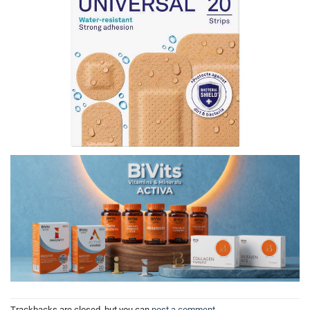
Trackbacks are closed, but you can
post a comment
.