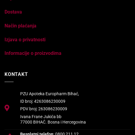
Dostava
Način plaćanja
Izjava o privatnosti
Informacije o proizvodima
KONTAKT
PZU Apoteka Europharm Bihać,
ID broj: 4263086230009
PDV broj: 263086230009
Ivana Frane Jukića bb
77000 BIHAĆ. Bosna i Hercegovina
Besplatni telefon
: 0800 211 12