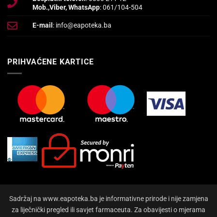
Mob.,Viber, WhatsApp
: 061/104-504
E-mail
: info@eapoteka.ba
PRIHVAĆENE KARTICE
Sadržaj na www.eapoteka.ba je informativne prirode i nije zamjena
za liječnički pregled ili savjet farmaceuta. Za obavijesti o mjerama