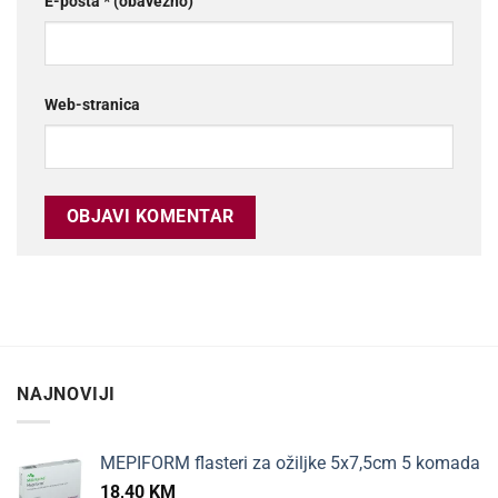
E-pošta
* (obavezno)
Web-stranica
NAJNOVIJI
MEPIFORM flasteri za ožiljke 5x7,5cm 5 komada
18,40
KM