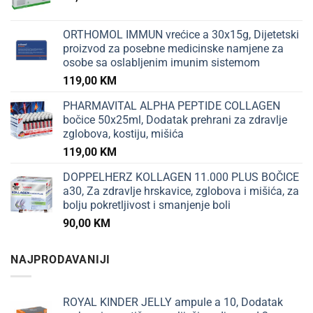
ORTHOMOL IMMUN vrećice a 30x15g, Dijetetski
proizvod za posebne medicinske namjene za
osobe sa oslabljenim imunim sistemom
119,00
KM
PHARMAVITAL ALPHA PEPTIDE COLLAGEN
bočice 50x25ml, Dodatak prehrani za zdravlje
zglobova, kostiju, mišića
119,00
KM
DOPPELHERZ KOLLAGEN 11.000 PLUS BOČICE
a30, Za zdravlje hrskavice, zglobova i mišića, za
bolju pokretljivost i smanjenje boli
90,00
KM
NAJPRODAVANIJI
ROYAL KINDER JELLY ampule a 10, Dodatak