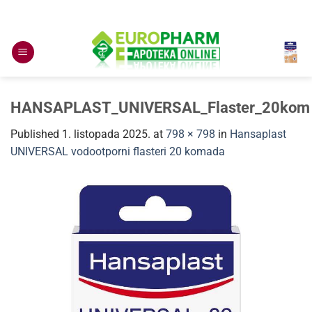
Skip
to
content
HANSAPLAST_UNIVERSAL_Flaster_20kom
Published
1. listopada 2025.
at
798 × 798
in
Hansaplast
UNIVERSAL vodootporni flasteri 20 komada