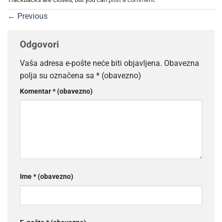
←
Previous
Odgovori
Vaša adresa e-pošte neće biti objavljena.
Obavezna
polja su označena sa
* (obavezno)
Komentar
* (obavezno)
Ime
* (obavezno)