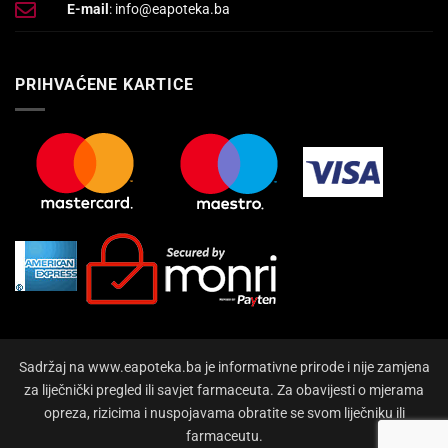
E-mail
: info@eapoteka.ba
PRIHVAĆENE KARTICE
Sadržaj na www.eapoteka.ba je informativne prirode i nije zamjena
za liječnički pregled ili savjet farmaceuta. Za obavijesti o mjerama
opreza, rizicima i nuspojavama obratite se svom liječniku ili
farmaceutu.