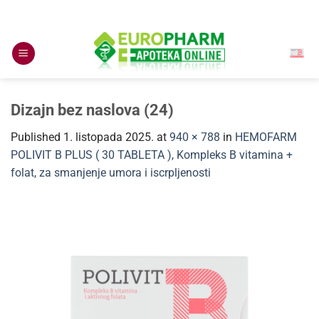
Skip
to
content
Dizajn bez naslova (24)
Published
1. listopada 2025.
at
940 × 788
in
HEMOFARM
POLIVIT B PLUS ( 30 TABLETA ), Kompleks B vitamina +
folat, za smanjenje umora i iscrpljenosti