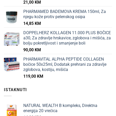
21,00
KM
PHARMAMED BADEMOVA KREMA 150ml, Za
njegu kože protiv pelenskog osipa
14,85
KM
DOPPELHERZ KOLLAGEN 11.000 PLUS BOČICE
a30, Za zdravlje hrskavice, zglobova i mišića, za
bolju pokretljivost i smanjenje boli
90,00
KM
PHARMAVITAL ALPHA PEPTIDE COLLAGEN
bočice 50x25ml, Dodatak prehrani za zdravlje
zglobova, kostiju, mišića
119,00
KM
ISTAKNUTI
NATURAL WEALTH B kompleks, Direktna
energija 20 vrećica