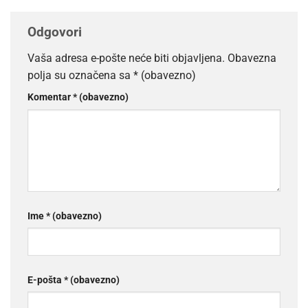
Odgovori
Vaša adresa e-pošte neće biti objavljena.
Obavezna
polja su označena sa
* (obavezno)
Komentar
* (obavezno)
Ime
* (obavezno)
E-pošta
* (obavezno)