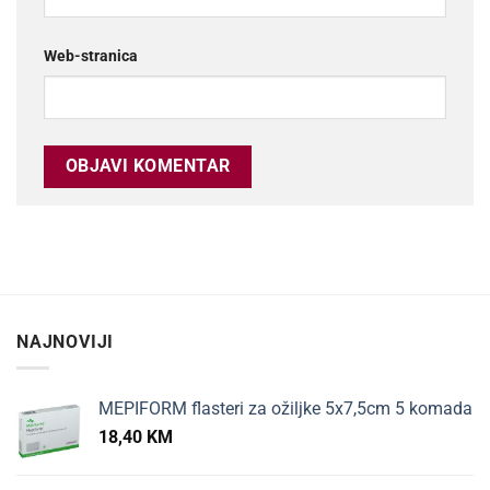
Web-stranica
NAJNOVIJI
MEPIFORM flasteri za ožiljke 5x7,5cm 5 komada
18,40
KM