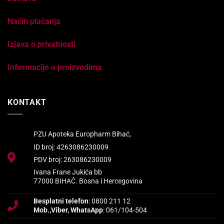
Način plaćanja
Izjava o privatnosti
Informacije o proizvodima
KONTAKT
PZU Apoteka Europharm Bihać,
ID broj: 4263086230009
PDV broj: 263086230009
Ivana Frane Jukića bb
77000 BIHAĆ. Bosna i Hercegovina
Besplatni telefon
: 0800 211 12
Mob.,Viber, WhatsApp
: 061/104-504