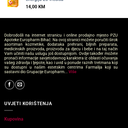
14,00
KM
Dobrodošli na internet stranicu i online prodajno mjesto PZU
Apoteke Europharm Bihać. Na ovoj stranici možete poručiti širok
asortiman kozmetike, dodataka prehrani, biljnih preparata,
medicinskih proizvoda, proizvoda za djecu i bebe i na taj način
Vam učiniti našu uslugu još dostupnijom. Ovdje također možete
pronaći informacije savjetodavnog karaktera iz oblasti očuvanja
vašeg zdravlja i ljepote, kao i uvid u ponude raznih tretmana koji
su dostupni u našim estetskim centrima Farmalija koji su
sastavni dio Grupacije Europharm...
Više
UVJETI KORIŠTENJA
Kupovina