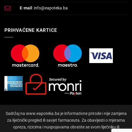
E-mail
: info@eapoteka.ba
PRIHVAĆENE KARTICE
Sadržaj na www.eapoteka.ba je informativne prirode i nije zamjena
za liječnički pregled ili savjet farmaceuta. Za obavijesti o mjerama
opreza, rizicima i nuspojavama obratite se svom liječniku ili