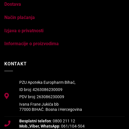
Dostava
Način plaćanja
Izjava o privatnosti
Informacije o proizvodima
KONTAKT
PZU Apoteka Europharm Bihać,
ID broj: 4263086230009
PDV broj: 263086230009
Ivana Frane Jukića bb
77000 BIHAĆ. Bosna i Hercegovina
Besplatni telefon
: 0800 211 12
Mob.,Viber, WhatsApp
: 061/104-504