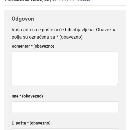
Odgovori
Vaša adresa e-pošte neće biti objavljena.
Obavezna
polja su označena sa
* (obavezno)
Komentar
* (obavezno)
Ime
* (obavezno)
E-pošta
* (obavezno)