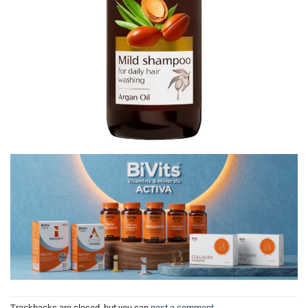
Trackbacks are closed, but you can
post a comment
.