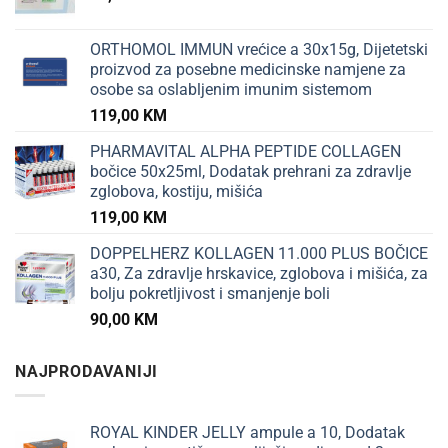
ORTHOMOL IMMUN vrećice a 30x15g, Dijetetski
proizvod za posebne medicinske namjene za
osobe sa oslabljenim imunim sistemom
119,00
KM
PHARMAVITAL ALPHA PEPTIDE COLLAGEN
bočice 50x25ml, Dodatak prehrani za zdravlje
zglobova, kostiju, mišića
119,00
KM
DOPPELHERZ KOLLAGEN 11.000 PLUS BOČICE
a30, Za zdravlje hrskavice, zglobova i mišića, za
bolju pokretljivost i smanjenje boli
90,00
KM
NAJPRODAVANIJI
ROYAL KINDER JELLY ampule a 10, Dodatak