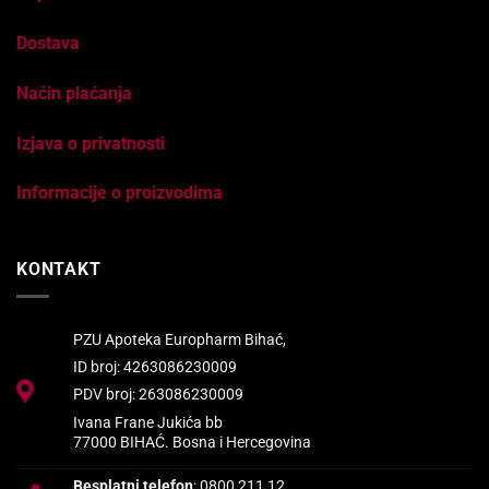
Dostava
Način plaćanja
Izjava o privatnosti
Informacije o proizvodima
KONTAKT
PZU Apoteka Europharm Bihać,
ID broj: 4263086230009
PDV broj: 263086230009
Ivana Frane Jukića bb
77000 BIHAĆ. Bosna i Hercegovina
Besplatni telefon
: 0800 211 12