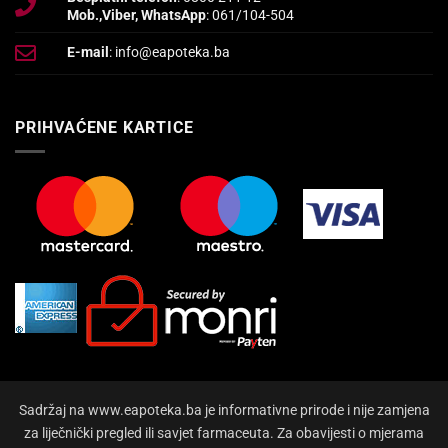
Mob.,Viber, WhatsApp
: 061/104-504
E-mail
: info@eapoteka.ba
PRIHVAĆENE KARTICE
Sadržaj na www.eapoteka.ba je informativne prirode i nije zamjena
za liječnički pregled ili savjet farmaceuta. Za obavijesti o mjerama