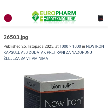
Skip
to
content
26503.jpg
Published
25. listopada 2025.
at
1000 × 1000
in
NEW IRON
KAPSULE A30 DODATAK PREHRANI ZA NADOPUNU
ŽELJEZA SA VITAMINIMA