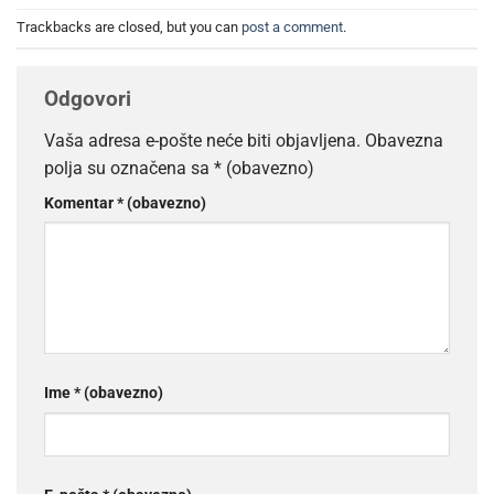
Trackbacks are closed, but you can
post a comment
.
Odgovori
Vaša adresa e-pošte neće biti objavljena.
Obavezna
polja su označena sa
* (obavezno)
Komentar
* (obavezno)
Ime
* (obavezno)