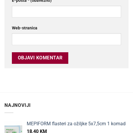
E-pošta
* (obavezno)
Web-stranica
NAJNOVIJI
MEPIFORM flasteri za ožiljke 5x7,5cm 1 komad
18,40
KM