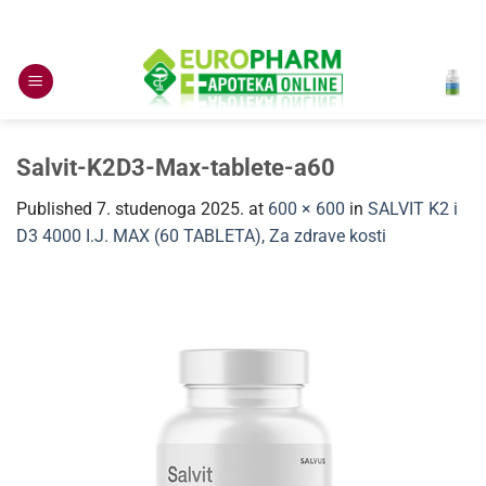
Skip
to
content
Salvit-K2D3-Max-tablete-a60
Published
7. studenoga 2025.
at
600 × 600
in
SALVIT K2 i
D3 4000 I.J. MAX (60 TABLETA), Za zdrave kosti