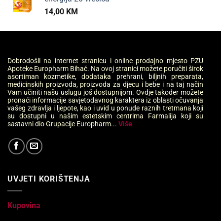
14,00
KM
Dobrodošli na internet stranicu i online prodajno mjesto PZU
Apoteke Europharm Bihać. Na ovoj stranici možete poručiti širok
asortiman kozmetike, dodataka prehrani, biljnih preparata,
medicinskih proizvoda, proizvoda za djecu i bebe i na taj način
Vam učiniti našu uslugu još dostupnijom. Ovdje također možete
pronaći informacije savjetodavnog karaktera iz oblasti očuvanja
vašeg zdravlja i ljepote, kao i uvid u ponude raznih tretmana koji
su dostupni u našim estetskim centrima Farmalija koji su
sastavni dio Grupacije Europharm...
Više
UVJETI KORIŠTENJA
Kupovina