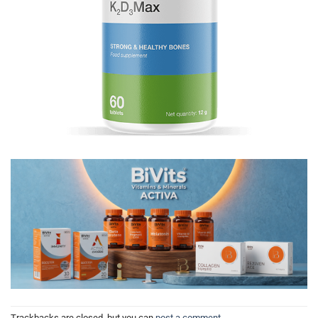
Trackbacks are closed, but you can
post a comment
.