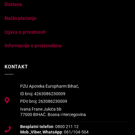
Dostava
Način plaćanja
Izjava o privatnosti
Informacije o proizvodima
KONTAKT
PZU Apoteka Europharm Bihać,
ID broj: 4263086230009
PDV broj: 263086230009
Ivana Frane Jukića bb
77000 BIHAĆ. Bosna i Hercegovina
Besplatni telefon
: 0800 211 12
Mob.,Viber, WhatsApp
: 061/104-504