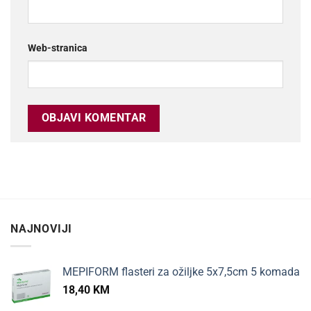
Web-stranica
NAJNOVIJI
MEPIFORM flasteri za ožiljke 5x7,5cm 5 komada
18,40
KM