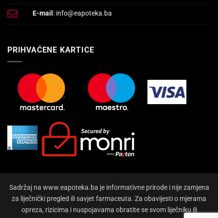
E-mail
: info@eapoteka.ba
PRIHVAĆENE KARTICE
Sadržaj na www.eapoteka.ba je informativne prirode i nije zamjena
za liječnički pregled ili savjet farmaceuta. Za obavijesti o mjerama
opreza, rizicima i nuspojavama obratite se svom liječniku ili