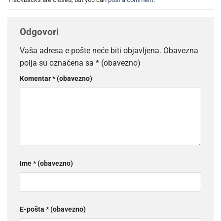
Odgovori
Vaša adresa e-pošte neće biti objavljena.
Obavezna
polja su označena sa
* (obavezno)
Komentar
* (obavezno)
Ime
* (obavezno)
E-pošta
* (obavezno)