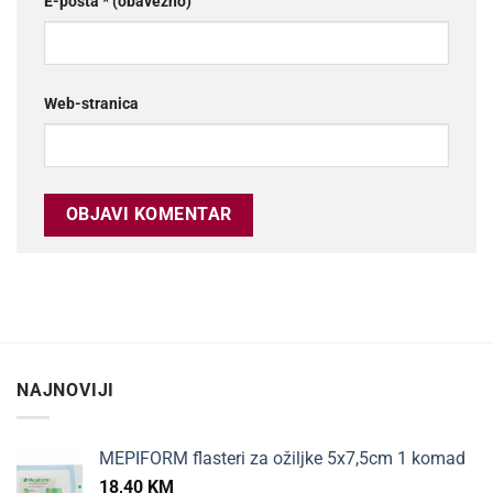
E-pošta
* (obavezno)
Web-stranica
NAJNOVIJI
MEPIFORM flasteri za ožiljke 5x7,5cm 1 komad
18,40
KM