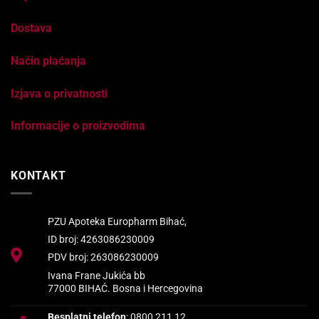
Dostava
Način plaćanja
Izjava o privatnosti
Informacije o proizvodima
KONTAKT
PZU Apoteka Europharm Bihać,
ID broj: 4263086230009
PDV broj: 263086230009
Ivana Frane Jukića bb
77000 BIHAĆ. Bosna i Hercegovina
Besplatni telefon
: 0800 211 12