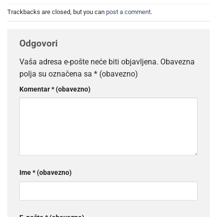
Trackbacks are closed, but you can
post a comment
.
Odgovori
Vaša adresa e-pošte neće biti objavljena.
Obavezna
polja su označena sa
* (obavezno)
Komentar
* (obavezno)
Ime
* (obavezno)