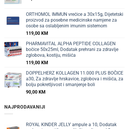
ORTHOMOL IMMUN vrećice a 30x15g, Dijetetski
proizvod za posebne medicinske namjene za
osobe sa oslabljenim imunim sistemom
119,00
KM
PHARMAVITAL ALPHA PEPTIDE COLLAGEN
bočice 50x25ml, Dodatak prehrani za zdravlje
zglobova, kostiju, mišića
119,00
KM
DOPPELHERZ KOLLAGEN 11.000 PLUS BOČICE
a30, Za zdravlje hrskavice, zglobova i mišića, za
bolju pokretljivost i smanjenje boli
90,00
KM
NAJPRODAVANIJI
ROYAL KINDER JELLY ampule a 10, Dodatak