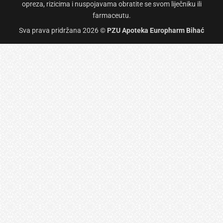
opreza, rizicima i nuspojavama obratite se svom liječniku ili
farmaceutu.
Sva prava pridržana 2026 ©
PZU Apoteka Europharm Bihać