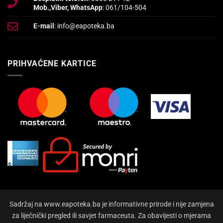
Mob.,Viber, WhatsApp
: 061/104-504
E-mail
: info@eapoteka.ba
PRIHVAĆENE KARTICE
Sadržaj na www.eapoteka.ba je informativne prirode i nije zamjena
za liječnički pregled ili savjet farmaceuta. Za obavijesti o mjerama