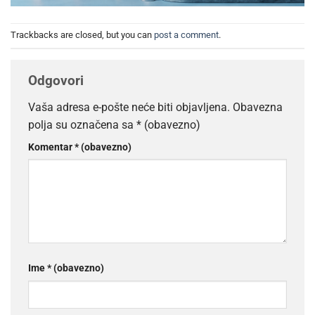
Trackbacks are closed, but you can
post a comment
.
Odgovori
Vaša adresa e-pošte neće biti objavljena.
Obavezna
polja su označena sa
* (obavezno)
Komentar
* (obavezno)
Ime
* (obavezno)