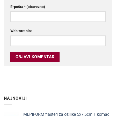
E-pošta
* (obavezno)
Web-stranica
NAJNOVIJI
MEPIFORM flasteri za ožiljke 5x7,5cm 1 komad