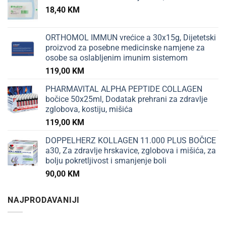
18,40
KM
ORTHOMOL IMMUN vrećice a 30x15g, Dijetetski
proizvod za posebne medicinske namjene za
osobe sa oslabljenim imunim sistemom
119,00
KM
PHARMAVITAL ALPHA PEPTIDE COLLAGEN
bočice 50x25ml, Dodatak prehrani za zdravlje
zglobova, kostiju, mišića
119,00
KM
DOPPELHERZ KOLLAGEN 11.000 PLUS BOČICE
a30, Za zdravlje hrskavice, zglobova i mišića, za
bolju pokretljivost i smanjenje boli
90,00
KM
NAJPRODAVANIJI