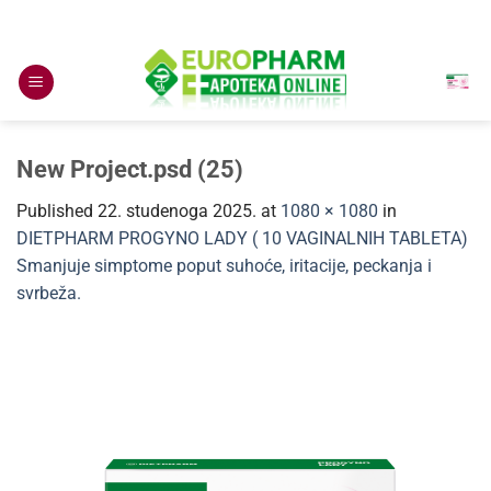
Skip
to
content
New Project.psd (25)
Published
22. studenoga 2025.
at
1080 × 1080
in
DIETPHARM PROGYNO LADY ( 10 VAGINALNIH TABLETA)
Smanjuje simptome poput suhoće, iritacije, peckanja i
svrbeža.