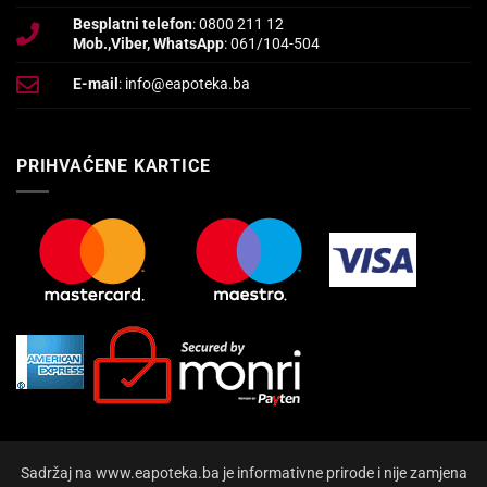
Besplatni telefon
: 0800 211 12
Mob.,Viber, WhatsApp
: 061/104-504
E-mail
: info@eapoteka.ba
PRIHVAĆENE KARTICE
Sadržaj na www.eapoteka.ba je informativne prirode i nije zamjena