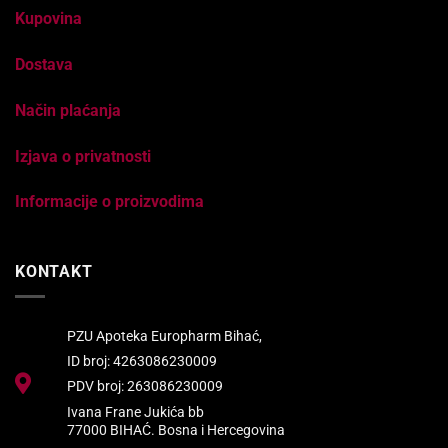
Kupovina
Dostava
Način plaćanja
Izjava o privatnosti
Informacije o proizvodima
KONTAKT
PZU Apoteka Europharm Bihać,
ID broj: 4263086230009
PDV broj: 263086230009
Ivana Frane Jukića bb
77000 BIHAĆ. Bosna i Hercegovina