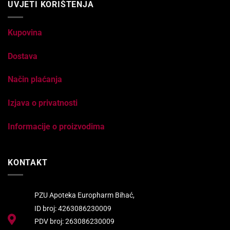
UVJETI KORIŠTENJA
Kupovina
Dostava
Način plaćanja
Izjava o privatnosti
Informacije o proizvodima
KONTAKT
PZU Apoteka Europharm Bihać,
ID broj: 4263086230009
PDV broj: 263086230009