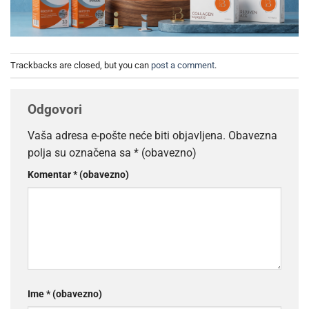
Trackbacks are closed, but you can
post a comment
.
Odgovori
Vaša adresa e-pošte neće biti objavljena.
Obavezna
polja su označena sa
* (obavezno)
Komentar
* (obavezno)
Ime
* (obavezno)