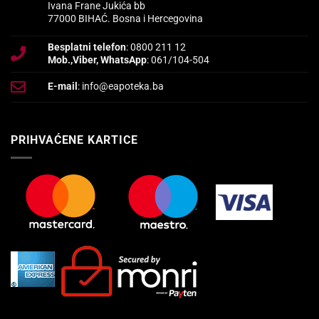
Ivana Frane Jukića bb
77000 BIHAĆ. Bosna i Hercegovina
Besplatni telefon
: 0800 211 12
Mob.,Viber, WhatsApp
: 061/104-504
E-mail
: info@eapoteka.ba
PRIHVAĆENE KARTICE