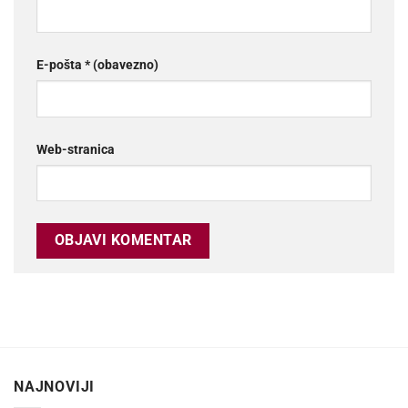
E-pošta
* (obavezno)
Web-stranica
NAJNOVIJI