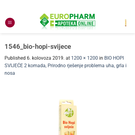
Skip
to
content
1546_bio-hopi-svijece
Published
6. kolovoza 2019.
at
1200 × 1200
in
BIO HOPI
SVIJEĆE 2 komada, Prirodno rješenje problema uha, grla i
nosa