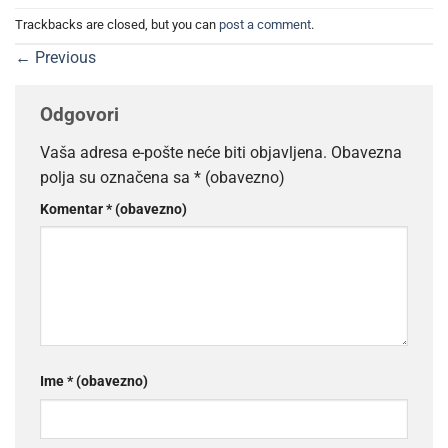
Trackbacks are closed, but you can
post a comment
.
←
Previous
Odgovori
Vaša adresa e-pošte neće biti objavljena.
Obavezna
polja su označena sa
* (obavezno)
Komentar
* (obavezno)
Ime
* (obavezno)