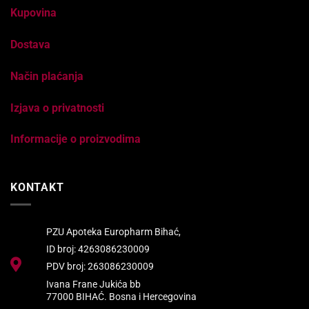
Kupovina
Dostava
Način plaćanja
Izjava o privatnosti
Informacije o proizvodima
KONTAKT
PZU Apoteka Europharm Bihać,
ID broj: 4263086230009
PDV broj: 263086230009
Ivana Frane Jukića bb
77000 BIHAĆ. Bosna i Hercegovina