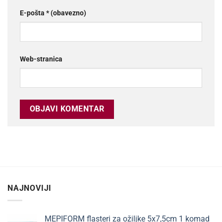
E-pošta
* (obavezno)
Web-stranica
NAJNOVIJI
MEPIFORM flasteri za ožiljke 5x7,5cm 1 komad