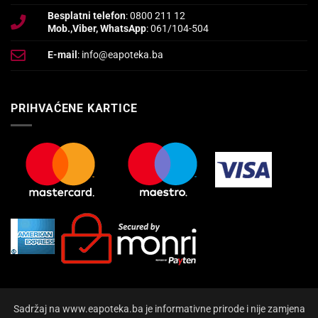
Besplatni telefon
: 0800 211 12
Mob.,Viber, WhatsApp
: 061/104-504
E-mail
: info@eapoteka.ba
PRIHVAĆENE KARTICE
Sadržaj na www.eapoteka.ba je informativne prirode i nije zamjena